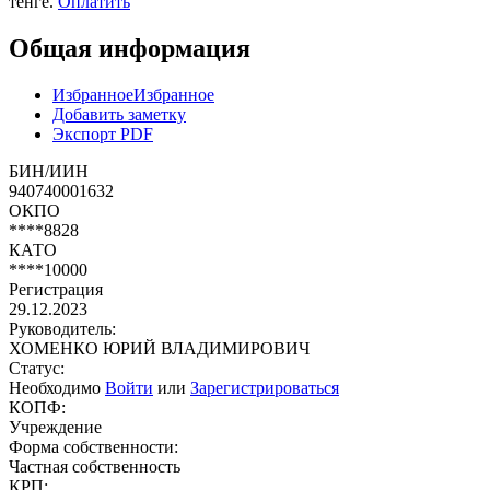
тенге.
Оплатить
Общая информация
Избранное
Избранное
Добавить заметку
Экспорт PDF
БИН/ИИН
940740001632
ОКПО
****8828
КАТО
****10000
Регистрация
29.12.2023
Руководитель:
ХОМЕНКО ЮРИЙ ВЛАДИМИРОВИЧ
Статус:
Необходимо
Войти
или
Зарегистрироваться
КОПФ:
Учреждение
Форма собственности:
Частная собственность
КРП: