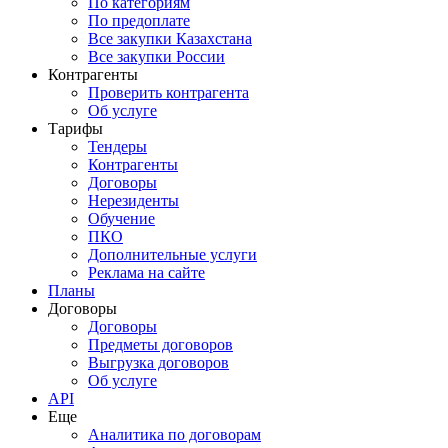
По категориям
По предоплате
Все закупки Казахстана
Все закупки России
Контрагенты
Проверить контрагента
Об услуге
Тарифы
Тендеры
Контрагенты
Договоры
Нерезиденты
Обучение
ПКО
Дополнительные услуги
Реклама на сайте
Планы
Договоры
Договоры
Предметы договоров
Выгрузка договоров
Об услуге
API
Еще
Аналитика по договорам