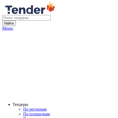
Найти
Меню
Тендеры
По регионам
По площадкам