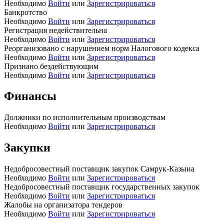
Необходимо
Войти
или
Зарегистрироваться
Банкротство
Необходимо
Войти
или
Зарегистрироваться
Регистрация недействительна
Необходимо
Войти
или
Зарегистрироваться
Реорганизовано с нарушением норм Налогового кодекса
Необходимо
Войти
или
Зарегистрироваться
Признано бездействующим
Необходимо
Войти
или
Зарегистрироваться
Финансы
Должники по исполнительным производствам
Необходимо
Войти
или
Зарегистрироваться
Закупки
Недобросовестный поставщик закупок Самрук-Казына
Необходимо
Войти
или
Зарегистрироваться
Недобросовестный поставщик государственных закупок
Необходимо
Войти
или
Зарегистрироваться
Жалобы на организатора тендеров
Необходимо
Войти
или
Зарегистрироваться