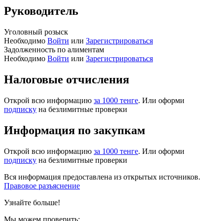
Руководитель
Уголовный розыск
Необходимо
Войти
или
Зарегистрироваться
Задолженность по алиментам
Необходимо
Войти
или
Зарегистрироваться
Налоговые отчисления
Открой всю информацию
за 1000 тенге
. Или оформи
подписку
на безлимитные проверки
Информация по закупкам
Открой всю информацию
за 1000 тенге
. Или оформи
подписку
на безлимитные проверки
Вся информация предоставлена из открытых источников.
Правовое разъяснение
Узнайте больше!
Мы можем проверить: