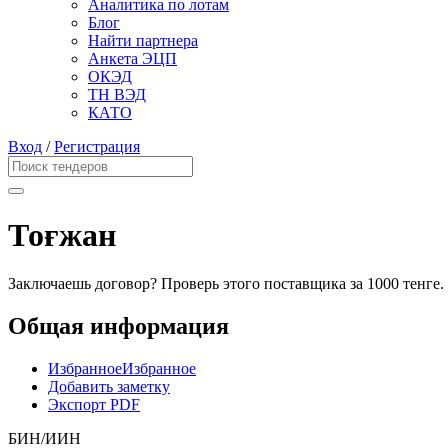
Аналитика по лотам
Блог
Найти партнера
Анкета ЭЦП
ОКЭД
ТН ВЭД
КАТО
Вход
/
Регистрация
Тоғжан
Заключаешь договор? Проверь этого поставщика
за 1000 тенге.
Общая информация
Избранное
Избранное
Добавить заметку
Экспорт PDF
БИН/ИИН