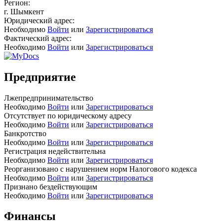
Регион:
г. Шымкент
Юридический адрес:
Необходимо
Войти
или
Зарегистрироваться
Фактический адрес:
Необходимо
Войти
или
Зарегистрироваться
Предприятие
Лжепредпринимательство
Необходимо
Войти
или
Зарегистрироваться
Отсутствует по юридическому адресу
Необходимо
Войти
или
Зарегистрироваться
Банкротство
Необходимо
Войти
или
Зарегистрироваться
Регистрация недействительна
Необходимо
Войти
или
Зарегистрироваться
Реорганизовано с нарушением норм Налогового кодекса
Необходимо
Войти
или
Зарегистрироваться
Признано бездействующим
Необходимо
Войти
или
Зарегистрироваться
Финансы