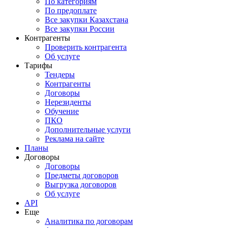
По категориям
По предоплате
Все закупки Казахстана
Все закупки России
Контрагенты
Проверить контрагента
Об услуге
Тарифы
Тендеры
Контрагенты
Договоры
Нерезиденты
Обучение
ПКО
Дополнительные услуги
Реклама на сайте
Планы
Договоры
Договоры
Предметы договоров
Выгрузка договоров
Об услуге
API
Еще
Аналитика по договорам