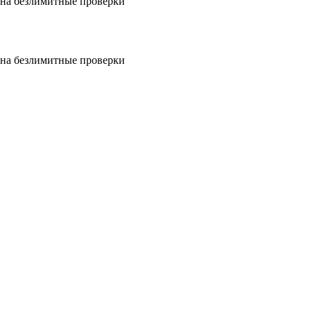
на безлимитные проверки
на безлимитные проверки