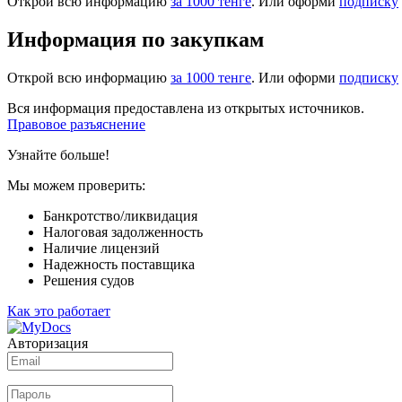
Открой всю информацию
за 1000 тенге
. Или оформи
подписку
Информация по закупкам
Открой всю информацию
за 1000 тенге
. Или оформи
подписку
Вся информация предоставлена из открытых источников.
Правовое разъяснение
Узнайте больше!
Мы можем проверить:
Банкротство/ликвидация
Налоговая задолженность
Наличие лицензий
Надежность поставщика
Решения судов
Как это работает
Авторизация