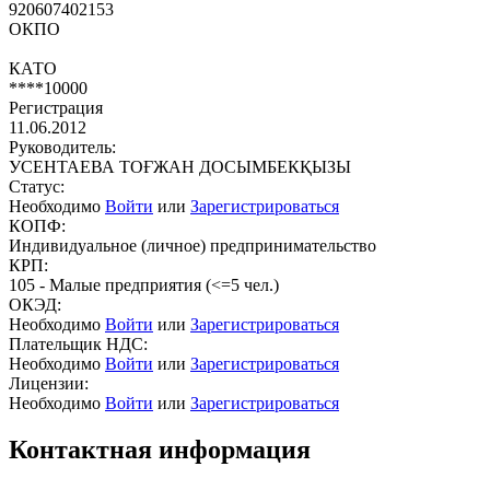
920607402153
ОКПО
КАТО
****10000
Регистрация
11.06.2012
Руководитель:
УСЕНТАЕВА ТОҒЖАН ДОСЫМБЕКҚЫЗЫ
Статус:
Необходимо
Войти
или
Зарегистрироваться
КОПФ:
Индивидуальное (личное) предпринимательство
КРП:
105 - Малые предприятия (<=5 чел.)
ОКЭД:
Необходимо
Войти
или
Зарегистрироваться
Плательщик НДС:
Необходимо
Войти
или
Зарегистрироваться
Лицензии:
Необходимо
Войти
или
Зарегистрироваться
Контактная информация