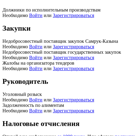
Должники по исполнительным производствам
Необходимо
Войти
или
Зарегистрироваться
Закупки
Недобросовестный поставщик закупок Самрук-Казына
Необходимо
Войти
или
Зарегистрироваться
Недобросовестный поставщик государственных закупок
Необходимо
Войти
или
Зарегистрироваться
Жалобы на организатора тендеров
Необходимо
Войти
или
Зарегистрироваться
Руководитель
Уголовный розыск
Необходимо
Войти
или
Зарегистрироваться
Задолженность по алиментам
Необходимо
Войти
или
Зарегистрироваться
Налоговые отчисления