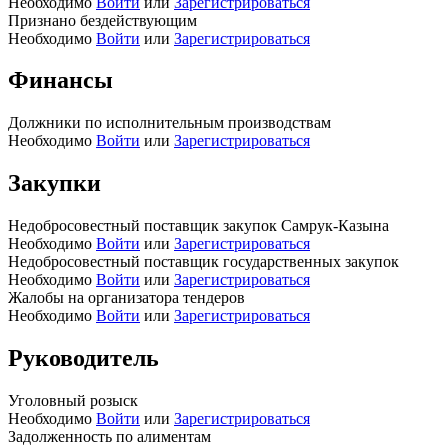
Необходимо
Войти
или
Зарегистрироваться
Признано бездействующим
Необходимо
Войти
или
Зарегистрироваться
Финансы
Должники по исполнительным производствам
Необходимо
Войти
или
Зарегистрироваться
Закупки
Недобросовестный поставщик закупок Самрук-Казына
Необходимо
Войти
или
Зарегистрироваться
Недобросовестный поставщик государственных закупок
Необходимо
Войти
или
Зарегистрироваться
Жалобы на организатора тендеров
Необходимо
Войти
или
Зарегистрироваться
Руководитель
Уголовный розыск
Необходимо
Войти
или
Зарегистрироваться
Задолженность по алиментам