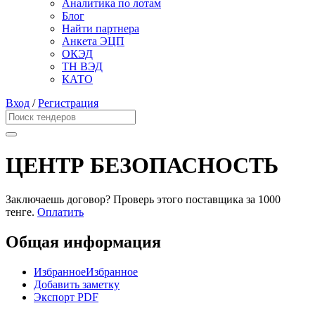
Аналитика по лотам
Блог
Найти партнера
Анкета ЭЦП
ОКЭД
ТН ВЭД
КАТО
Вход
/
Регистрация
ЦЕНТР БЕЗОПАСНОСТЬ
Заключаешь договор? Проверь этого поставщика
за 1000
тенге.
Оплатить
Общая информация
Избранное
Избранное
Добавить заметку
Экспорт PDF