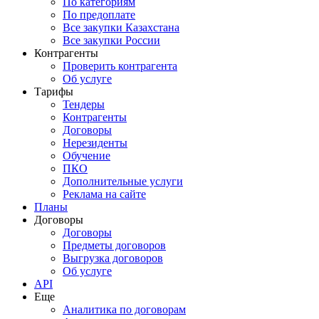
По категориям
По предоплате
Все закупки Казахстана
Все закупки России
Контрагенты
Проверить контрагента
Об услуге
Тарифы
Тендеры
Контрагенты
Договоры
Нерезиденты
Обучение
ПКО
Дополнительные услуги
Реклама на сайте
Планы
Договоры
Договоры
Предметы договоров
Выгрузка договоров
Об услуге
API
Еще
Аналитика по договорам