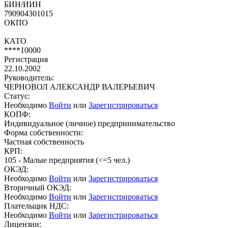
БИН/ИИН
790904301015
ОКПО
КАТО
****10000
Регистрация
22.10.2002
Руководитель:
ЧЕРНОВОЛ АЛЕКСАНДР ВАЛЕРЬЕВИЧ
Статус:
Необходимо
Войти
или
Зарегистрироваться
КОПФ:
Индивидуальное (личное) предпринимательство
Форма собственности:
Частная собственность
КРП:
105 - Малые предприятия (<=5 чел.)
ОКЭД:
Необходимо
Войти
или
Зарегистрироваться
Вторичный ОКЭД:
Необходимо
Войти
или
Зарегистрироваться
Плательщик НДС:
Необходимо
Войти
или
Зарегистрироваться
Лицензии: