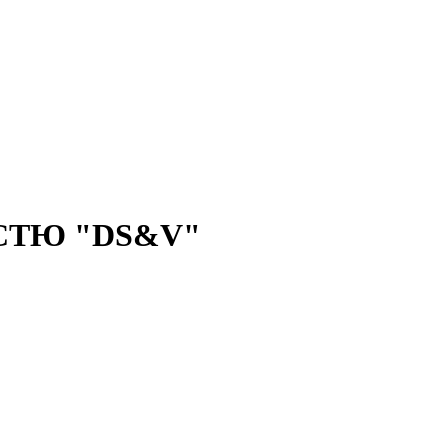
СТЮ "DS&V"