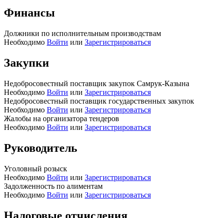
Финансы
Должники по исполнительным производствам
Необходимо
Войти
или
Зарегистрироваться
Закупки
Недобросовестный поставщик закупок Самрук-Казына
Необходимо
Войти
или
Зарегистрироваться
Недобросовестный поставщик государственных закупок
Необходимо
Войти
или
Зарегистрироваться
Жалобы на организатора тендеров
Необходимо
Войти
или
Зарегистрироваться
Руководитель
Уголовный розыск
Необходимо
Войти
или
Зарегистрироваться
Задолженность по алиментам
Необходимо
Войти
или
Зарегистрироваться
Налоговые отчисления