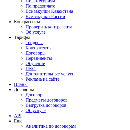
По категориям
По предоплате
Все закупки Казахстана
Все закупки России
Контрагенты
Проверить контрагента
Об услуге
Тарифы
Тендеры
Контрагенты
Договоры
Нерезиденты
Обучение
ПКО
Дополнительные услуги
Реклама на сайте
Планы
Договоры
Договоры
Предметы договоров
Выгрузка договоров
Об услуге
API
Еще
Аналитика по договорам