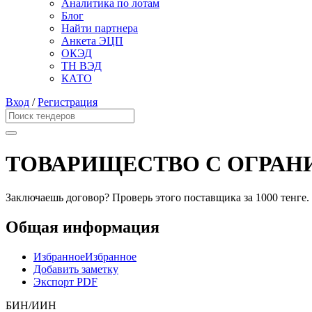
Аналитика по лотам
Блог
Найти партнера
Анкета ЭЦП
ОКЭД
ТН ВЭД
КАТО
Вход
/
Регистрация
ТОВАРИЩЕСТВО С ОГРАН
Заключаешь договор? Проверь этого поставщика
за 1000 тенге.
Общая информация
Избранное
Избранное
Добавить заметку
Экспорт PDF
БИН/ИИН