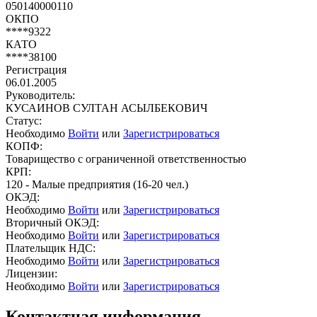
050140000110
ОКПО
****9322
КАТО
****38100
Регистрация
06.01.2005
Руководитель:
КУСАИНОВ СУЛТАН АСЫЛБЕКОВИЧ
Статус:
Необходимо
Войти
или
Зарегистрироваться
КОПФ:
Товарищество с ограниченной ответственностью
КРП:
120 - Малые предприятия (16-20 чел.)
ОКЭД:
Необходимо
Войти
или
Зарегистрироваться
Вторичный ОКЭД:
Необходимо
Войти
или
Зарегистрироваться
Плательщик НДС:
Необходимо
Войти
или
Зарегистрироваться
Лицензии:
Необходимо
Войти
или
Зарегистрироваться
Контактная информация