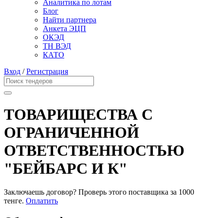
Аналитика по лотам
Блог
Найти партнера
Анкета ЭЦП
ОКЭД
ТН ВЭД
КАТО
Вход
/
Регистрация
ТОВАРИЩЕСТВА С
ОГРАНИЧЕННОЙ
ОТВЕТСТВЕННОСТЬЮ
"БЕЙБАРС И К"
Заключаешь договор? Проверь этого поставщика
за 1000
тенге.
Оплатить