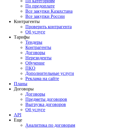
По категориям
По предоплате
Все закупки Казахстана
Все закупки России
Контрагенты
Проверить контрагента
Об услуге
Тарифы
Тендеры
Контрагенты
Договоры
Нерезиденты
Обучение
ПКО
Дополнительные услуги
Реклама на сайте
Планы
Договоры
Договоры
Предметы договоров
Выгрузка договоров
Об услуге
API
Еще
Аналитика по договорам