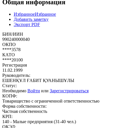
Общая информация
Избранное
Избранное
Добавить заметку
Экспорт PDF
БИН/ИИН
990240000040
ОКПО
****3578
КАТО
****20100
Регистрация
11.02.1999
Руководитель:
ЕШЕНҚҰЛ ҒАБИТ ҚУАНЫШҰЛЫ
Статус:
Необходимо
Войти
или
Зарегистрироваться
КОПФ:
Товарищество с ограниченной ответственностью
Форма собственности:
Частная собственность
КРП:
140 - Малые предприятия (31-40 чел.)
ОКЭД: