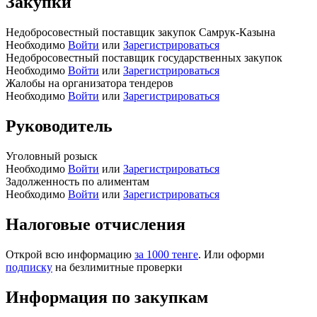
Закупки
Недобросовестный поставщик закупок Самрук-Казына
Необходимо
Войти
или
Зарегистрироваться
Недобросовестный поставщик государственных закупок
Необходимо
Войти
или
Зарегистрироваться
Жалобы на организатора тендеров
Необходимо
Войти
или
Зарегистрироваться
Руководитель
Уголовный розыск
Необходимо
Войти
или
Зарегистрироваться
Задолженность по алиментам
Необходимо
Войти
или
Зарегистрироваться
Налоговые отчисления
Открой всю информацию
за 1000 тенге
. Или оформи
подписку
на безлимитные проверки
Информация по закупкам