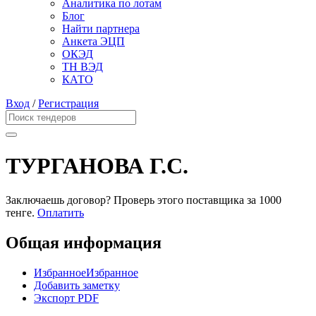
Аналитика по лотам
Блог
Найти партнера
Анкета ЭЦП
ОКЭД
ТН ВЭД
КАТО
Вход
/
Регистрация
ТУРГАНОВА Г.С.
Заключаешь договор? Проверь этого поставщика
за 1000
тенге.
Оплатить
Общая информация
Избранное
Избранное
Добавить заметку
Экспорт PDF