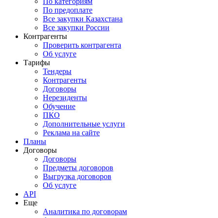
По категориям
По предоплате
Все закупки Казахстана
Все закупки России
Контрагенты
Проверить контрагента
Об услуге
Тарифы
Тендеры
Контрагенты
Договоры
Нерезиденты
Обучение
ПКО
Дополнительные услуги
Реклама на сайте
Планы
Договоры
Договоры
Предметы договоров
Выгрузка договоров
Об услуге
API
Еще
Аналитика по договорам