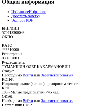
Общая информация
Избранное
Избранное
Добавить заметку
Экспорт PDF
БИН/ИИН
570713300043
ОКПО
КАТО
****10000
Регистрация
03.10.2003
Руководитель:
ТУМАНШИН ОЛЕГ КАХАРМАНОВИЧ
Статус:
Необходимо
Войти
или
Зарегистрироваться
КОПФ:
Индивидуальное (личное) предпринимательство
КРП:
105 - Малые предприятия (<=5 чел.)
ОКЭД:
Необходимо
Войти
или
Зарегистрироваться
Плательщик НДС: