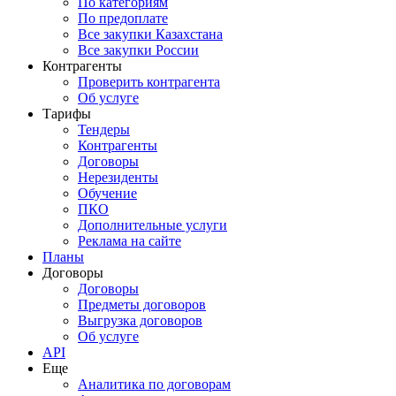
По категориям
По предоплате
Все закупки Казахстана
Все закупки России
Контрагенты
Проверить контрагента
Об услуге
Тарифы
Тендеры
Контрагенты
Договоры
Нерезиденты
Обучение
ПКО
Дополнительные услуги
Реклама на сайте
Планы
Договоры
Договоры
Предметы договоров
Выгрузка договоров
Об услуге
API
Еще
Аналитика по договорам