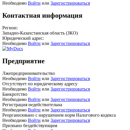
Необходимо
Войти
или
Зарегистрироваться
Контактная информация
Регион:
Западно-Казахстанская область (ЗКО)
Юридический адрес:
Необходимо
Войти
или
Зарегистрироваться
Предприятие
Лжепредпринимательство
Необходимо
Войти
или
Зарегистрироваться
Отсутствует по юридическому адресу
Необходимо
Войти
или
Зарегистрироваться
Банкротство
Необходимо
Войти
или
Зарегистрироваться
Регистрация недействительна
Необходимо
Войти
или
Зарегистрироваться
Реорганизовано с нарушением норм Налогового кодекса
Необходимо
Войти
или
Зарегистрироваться
Признано бездействующим