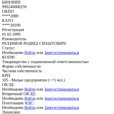
БИН/ИИН
990240000259
ОКПО
****2089
КАТО
****20100
Регистрация
01.02.1999
Руководитель:
РАХИМОВ РАШИД СИХЫТОВИЧ
Статус:
Необходимо
Войти
или
Зарегистрироваться
КОПФ:
Товарищество с ограниченной ответственностью
Форма собственности:
Частная собственность
КРП:
105 - Малые предприятия (<=5 чел.)
ОКЭД:
Необходимо
Войти
или
Зарегистрироваться
Вторичный ОКЭД:
Необходимо
Войти
или
Зарегистрироваться
Плательщик НДС:
Необходимо
Войти
или
Зарегистрироваться
Лицензии: