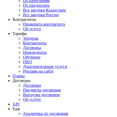
По категориям
По предоплате
Все закупки Казахстана
Все закупки России
Контрагенты
Проверить контрагента
Об услуге
Тарифы
Тендеры
Контрагенты
Договоры
Нерезиденты
Обучение
ПКО
Дополнительные услуги
Реклама на сайте
Планы
Договоры
Договоры
Предметы договоров
Выгрузка договоров
Об услуге
API
Еще
Аналитика по договорам