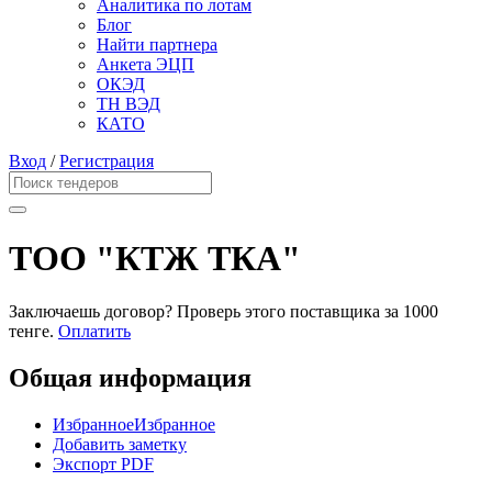
Аналитика по лотам
Блог
Найти партнера
Анкета ЭЦП
ОКЭД
ТН ВЭД
КАТО
Вход
/
Регистрация
ТОО "КТЖ ТКА"
Заключаешь договор? Проверь этого поставщика
за 1000
тенге.
Оплатить
Общая информация
Избранное
Избранное
Добавить заметку
Экспорт PDF