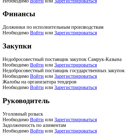
Необходимо
Войти
или
Зарегистрироваться
Финансы
Должники по исполнительным производствам
Необходимо
Войти
или
Зарегистрироваться
Закупки
Недобросовестный поставщик закупок Самрук-Казына
Необходимо
Войти
или
Зарегистрироваться
Недобросовестный поставщик государственных закупок
Необходимо
Войти
или
Зарегистрироваться
Жалобы на организатора тендеров
Необходимо
Войти
или
Зарегистрироваться
Руководитель
Уголовный розыск
Необходимо
Войти
или
Зарегистрироваться
Задолженность по алиментам
Необходимо
Войти
или
Зарегистрироваться