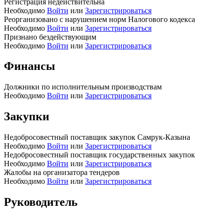
Регистрация недействительна
Необходимо
Войти
или
Зарегистрироваться
Реорганизовано с нарушением норм Налогового кодекса
Необходимо
Войти
или
Зарегистрироваться
Признано бездействующим
Необходимо
Войти
или
Зарегистрироваться
Финансы
Должники по исполнительным производствам
Необходимо
Войти
или
Зарегистрироваться
Закупки
Недобросовестный поставщик закупок Самрук-Казына
Необходимо
Войти
или
Зарегистрироваться
Недобросовестный поставщик государственных закупок
Необходимо
Войти
или
Зарегистрироваться
Жалобы на организатора тендеров
Необходимо
Войти
или
Зарегистрироваться
Руководитель