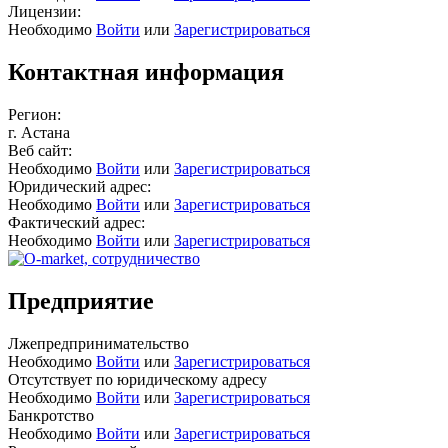
Лицензии:
Необходимо
Войти
или
Зарегистрироваться
Контактная информация
Регион:
г. Астана
Веб сайт:
Необходимо
Войти
или
Зарегистрироваться
Юридический адрес:
Необходимо
Войти
или
Зарегистрироваться
Фактический адрес:
Необходимо
Войти
или
Зарегистрироваться
Предприятие
Лжепредпринимательство
Необходимо
Войти
или
Зарегистрироваться
Отсутствует по юридическому адресу
Необходимо
Войти
или
Зарегистрироваться
Банкротство
Необходимо
Войти
или
Зарегистрироваться