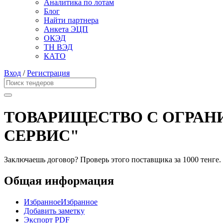
Аналитика по лотам
Блог
Найти партнера
Анкета ЭЦП
ОКЭД
ТН ВЭД
КАТО
Вход
/
Регистрация
ТОВАРИЩЕСТВО С ОГРАН
СЕРВИС"
Заключаешь договор? Проверь этого поставщика
за 1000 тенге.
Общая информация
Избранное
Избранное
Добавить заметку
Экспорт PDF