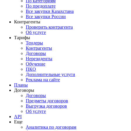
По категориям
По предоплате
Все закупки Казахстана
Все закупки России
Контрагенты
Проверить контрагента
Об услуге
Тарифы
Тендеры
Контрагенты
Договоры
Нерезиденты
Обучение
ПКО
Дополнительные услуги
Реклама на сайте
Планы
Договоры
Договоры
Предметы договоров
Выгрузка договоров
Об услуге
API
Еще
Аналитика по договорам