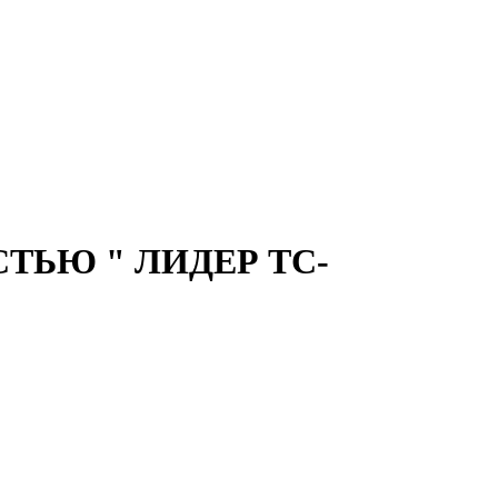
ЬЮ " ЛИДЕР ТС-