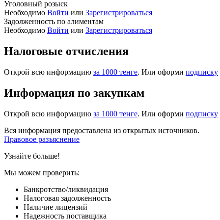
Уголовный розыск
Необходимо
Войти
или
Зарегистрироваться
Задолженность по алиментам
Необходимо
Войти
или
Зарегистрироваться
Налоговые отчисления
Открой всю информацию
за 1000 тенге
. Или оформи
подписку
Информация по закупкам
Открой всю информацию
за 1000 тенге
. Или оформи
подписку
Вся информация предоставлена из открытых источников.
Правовое разъяснение
Узнайте больше!
Мы можем проверить:
Банкротство/ликвидация
Налоговая задолженность
Наличие лицензий
Надежность поставщика