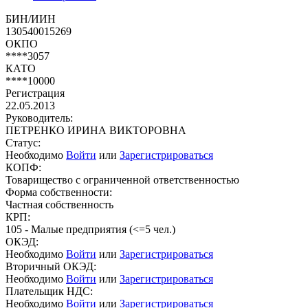
БИН/ИИН
130540015269
ОКПО
****3057
КАТО
****10000
Регистрация
22.05.2013
Руководитель:
ПЕТРЕНКО ИРИНА ВИКТОРОВНА
Статус:
Необходимо
Войти
или
Зарегистрироваться
КОПФ:
Товарищество с ограниченной ответственностью
Форма собственности:
Частная собственность
КРП:
105 - Малые предприятия (<=5 чел.)
ОКЭД:
Необходимо
Войти
или
Зарегистрироваться
Вторичный ОКЭД:
Необходимо
Войти
или
Зарегистрироваться
Плательщик НДС:
Необходимо
Войти
или
Зарегистрироваться