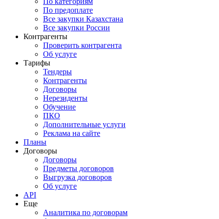
По категориям
По предоплате
Все закупки Казахстана
Все закупки России
Контрагенты
Проверить контрагента
Об услуге
Тарифы
Тендеры
Контрагенты
Договоры
Нерезиденты
Обучение
ПКО
Дополнительные услуги
Реклама на сайте
Планы
Договоры
Договоры
Предметы договоров
Выгрузка договоров
Об услуге
API
Еще
Аналитика по договорам