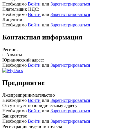
Необходимо
Войти
или
Зарегистрироваться
Плательщик НДС:
Необходимо
Войти
или
Зарегистрироваться
Лицензии:
Необходимо
Войти
или
Зарегистрироваться
Контактная информация
Регион:
г. Алматы
Юридический адрес:
Необходимо
Войти
или
Зарегистрироваться
Предприятие
Лжепредпринимательство
Необходимо
Войти
или
Зарегистрироваться
Отсутствует по юридическому адресу
Необходимо
Войти
или
Зарегистрироваться
Банкротство
Необходимо
Войти
или
Зарегистрироваться
Регистрация недействительна