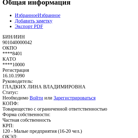
Общая информация
Избранное
Избранное
Добавить заметку
Экспорт PDF
БИН/ИИН
901040000042
ОКПО
****8401
КАТО
****10000
Регистрация
16.10.1990
Руководитель:
ГЛАДКИХ ЛИНА ВЛАДИМИРОВНА
Статус:
Необходимо
Войти
или
Зарегистрироваться
КОПФ:
Товарищество с ограниченной ответственностью
Форма собственности:
Частная собственность
КРП:
120 - Малые предприятия (16-20 чел.)
ОКЭД: