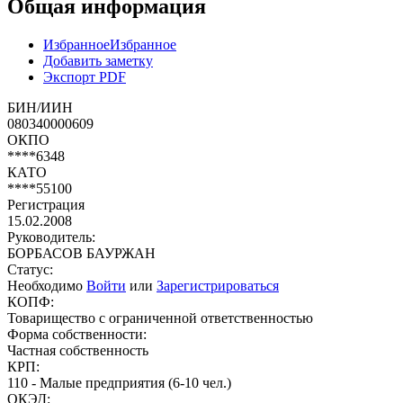
Общая информация
Избранное
Избранное
Добавить заметку
Экспорт PDF
БИН/ИИН
080340000609
ОКПО
****6348
КАТО
****55100
Регистрация
15.02.2008
Руководитель:
БОРБАСОВ БАУРЖАН
Статус:
Необходимо
Войти
или
Зарегистрироваться
КОПФ:
Товарищество с ограниченной ответственностью
Форма собственности:
Частная собственность
КРП:
110 - Малые предприятия (6-10 чел.)
ОКЭД: