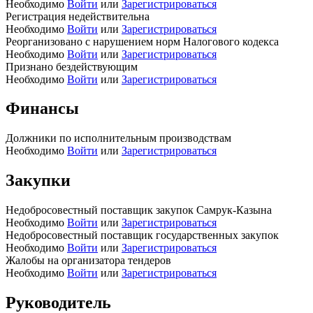
Необходимо
Войти
или
Зарегистрироваться
Регистрация недействительна
Необходимо
Войти
или
Зарегистрироваться
Реорганизовано с нарушением норм Налогового кодекса
Необходимо
Войти
или
Зарегистрироваться
Признано бездействующим
Необходимо
Войти
или
Зарегистрироваться
Финансы
Должники по исполнительным производствам
Необходимо
Войти
или
Зарегистрироваться
Закупки
Недобросовестный поставщик закупок Самрук-Казына
Необходимо
Войти
или
Зарегистрироваться
Недобросовестный поставщик государственных закупок
Необходимо
Войти
или
Зарегистрироваться
Жалобы на организатора тендеров
Необходимо
Войти
или
Зарегистрироваться
Руководитель