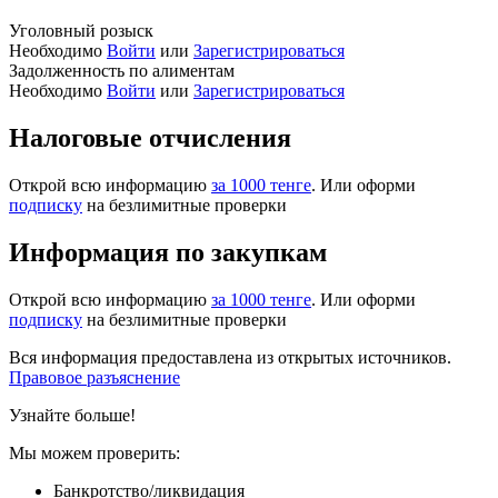
Уголовный розыск
Необходимо
Войти
или
Зарегистрироваться
Задолженность по алиментам
Необходимо
Войти
или
Зарегистрироваться
Налоговые отчисления
Открой всю информацию
за 1000 тенге
. Или оформи
подписку
на безлимитные проверки
Информация по закупкам
Открой всю информацию
за 1000 тенге
. Или оформи
подписку
на безлимитные проверки
Вся информация предоставлена из открытых источников.
Правовое разъяснение
Узнайте больше!
Мы можем проверить:
Банкротство/ликвидация