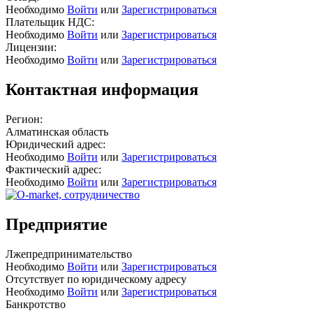
Необходимо
Войти
или
Зарегистрироваться
Плательщик НДС:
Необходимо
Войти
или
Зарегистрироваться
Лицензии:
Необходимо
Войти
или
Зарегистрироваться
Контактная информация
Регион:
Алматинская область
Юридический адрес:
Необходимо
Войти
или
Зарегистрироваться
Фактический адрес:
Необходимо
Войти
или
Зарегистрироваться
Предприятие
Лжепредпринимательство
Необходимо
Войти
или
Зарегистрироваться
Отсутствует по юридическому адресу
Необходимо
Войти
или
Зарегистрироваться
Банкротство