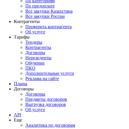
По категориям
По предоплате
Все закупки Казахстана
Все закупки России
Контрагенты
Проверить контрагента
Об услуге
Тарифы
Тендеры
Контрагенты
Договоры
Нерезиденты
Обучение
ПКО
Дополнительные услуги
Реклама на сайте
Планы
Договоры
Договоры
Предметы договоров
Выгрузка договоров
Об услуге
API
Еще
Аналитика по договорам