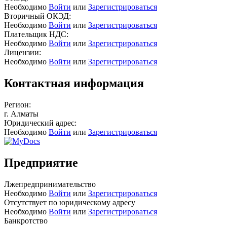
Необходимо
Войти
или
Зарегистрироваться
Вторичный ОКЭД:
Необходимо
Войти
или
Зарегистрироваться
Плательщик НДС:
Необходимо
Войти
или
Зарегистрироваться
Лицензии:
Необходимо
Войти
или
Зарегистрироваться
Контактная информация
Регион:
г. Алматы
Юридический адрес:
Необходимо
Войти
или
Зарегистрироваться
Предприятие
Лжепредпринимательство
Необходимо
Войти
или
Зарегистрироваться
Отсутствует по юридическому адресу
Необходимо
Войти
или
Зарегистрироваться
Банкротство