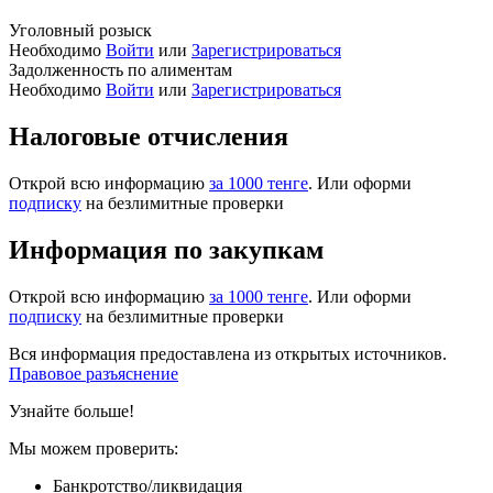
Уголовный розыск
Необходимо
Войти
или
Зарегистрироваться
Задолженность по алиментам
Необходимо
Войти
или
Зарегистрироваться
Налоговые отчисления
Открой всю информацию
за 1000 тенге
. Или оформи
подписку
на безлимитные проверки
Информация по закупкам
Открой всю информацию
за 1000 тенге
. Или оформи
подписку
на безлимитные проверки
Вся информация предоставлена из открытых источников.
Правовое разъяснение
Узнайте больше!
Мы можем проверить:
Банкротство/ликвидация