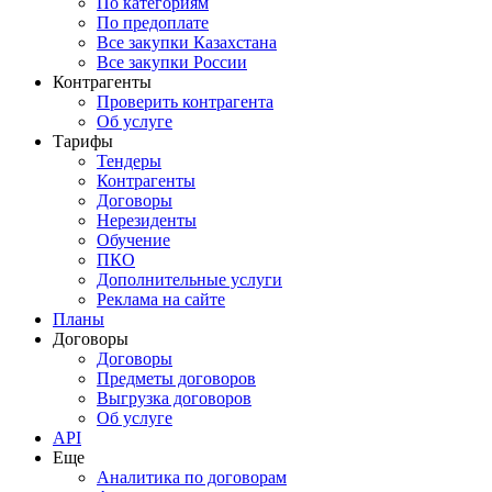
По категориям
По предоплате
Все закупки Казахстана
Все закупки России
Контрагенты
Проверить контрагента
Об услуге
Тарифы
Тендеры
Контрагенты
Договоры
Нерезиденты
Обучение
ПКО
Дополнительные услуги
Реклама на сайте
Планы
Договоры
Договоры
Предметы договоров
Выгрузка договоров
Об услуге
API
Еще
Аналитика по договорам