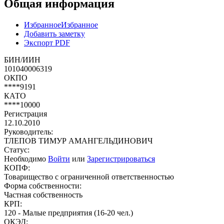
Общая информация
Избранное
Избранное
Добавить заметку
Экспорт PDF
БИН/ИИН
101040006319
ОКПО
****9191
КАТО
****10000
Регистрация
12.10.2010
Руководитель:
ТЛЕПОВ ТИМУР АМАНГЕЛЬДИНОВИЧ
Статус:
Необходимо
Войти
или
Зарегистрироваться
КОПФ:
Товарищество с ограниченной ответственностью
Форма собственности:
Частная собственность
КРП:
120 - Малые предприятия (16-20 чел.)
ОКЭД: