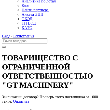
Аналитика по лотам
Блог
Найти партнера
Анкета ЭЦП
ОКЭД
ТН ВЭД
КАТО
Вход
/
Регистрация
ТОВАРИЩЕСТВО С
ОГРАНИЧЕННОЙ
ОТВЕТСТВЕННОСТЬЮ
"GT MACHINERY"
Заключаешь договор? Проверь этого поставщика
за 1000
тенге.
Оплатить