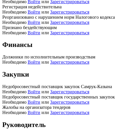
Необходимо
Войти
или
Зарегистрироваться
Регистрация недействительна
Необходимо
Войти
или
Зарегистрироваться
Реорганизовано с нарушением норм Налогового кодекса
Необходимо
Войти
или
Зарегистрироваться
Признано бездействующим
Необходимо
Войти
или
Зарегистрироваться
Финансы
Должники по исполнительным производствам
Необходимо
Войти
или
Зарегистрироваться
Закупки
Недобросовестный поставщик закупок Самрук-Казына
Необходимо
Войти
или
Зарегистрироваться
Недобросовестный поставщик государственных закупок
Необходимо
Войти
или
Зарегистрироваться
Жалобы на организатора тендеров
Необходимо
Войти
или
Зарегистрироваться
Руководитель