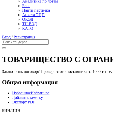
Аналитика по лотам
Блог
Найти партнера
Анкета ЭЦП
ОКЭД
ТН ВЭД
КАТО
Вход
/
Регистрация
ТОВАРИЩЕСТВО С ОГРАН
Заключаешь договор? Проверь этого поставщика
за 1000 тенге.
Общая информация
Избранное
Избранное
Добавить заметку
Экспорт PDF
БИН/ИИН