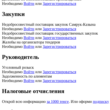
Необходимо
Войти
или
Зарегистрироваться
Закупки
Недобросовестный поставщик закупок Самрук-Казына
Необходимо
Войти
или
Зарегистрироваться
Недобросовестный поставщик государственных закупок
Необходимо
Войти
или
Зарегистрироваться
Жалобы на организатора тендеров
Необходимо
Войти
или
Зарегистрироваться
Руководитель
Уголовный розыск
Необходимо
Войти
или
Зарегистрироваться
Задолженность по алиментам
Необходимо
Войти
или
Зарегистрироваться
Налоговые отчисления
Открой всю информацию
за 1000 тенге
. Или оформи
подписку