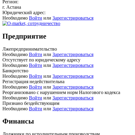
Регион:
г. Астана
Юридический адрес:
Необходимо
Войти
или
Зарегистрироваться
Предприятие
Лжепредпринимательство
Необходимо
Войти
или
Зарегистрироваться
Отсутствует по юридическому адресу
Необходимо
Войти
или
Зарегистрироваться
Банкротство
Необходимо
Войти
или
Зарегистрироваться
Регистрация недействительна
Необходимо
Войти
или
Зарегистрироваться
Реорганизовано с нарушением норм Налогового кодекса
Необходимо
Войти
или
Зарегистрироваться
Признано бездействующим
Необходимо
Войти
или
Зарегистрироваться
Финансы
Должники по исполнительным производствам