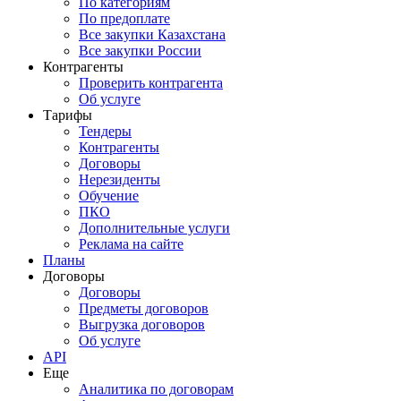
По категориям
По предоплате
Все закупки Казахстана
Все закупки России
Контрагенты
Проверить контрагента
Об услуге
Тарифы
Тендеры
Контрагенты
Договоры
Нерезиденты
Обучение
ПКО
Дополнительные услуги
Реклама на сайте
Планы
Договоры
Договоры
Предметы договоров
Выгрузка договоров
Об услуге
API
Еще
Аналитика по договорам