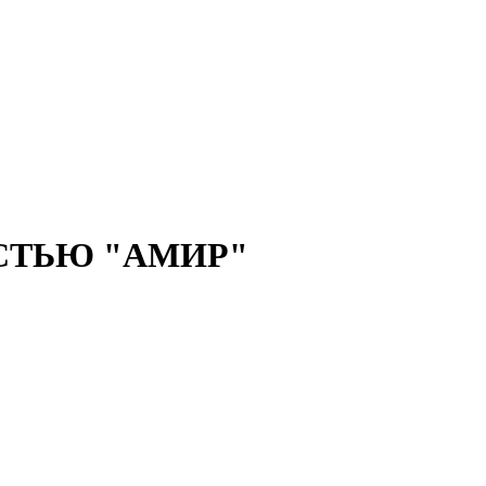
СТЬЮ "АМИР"