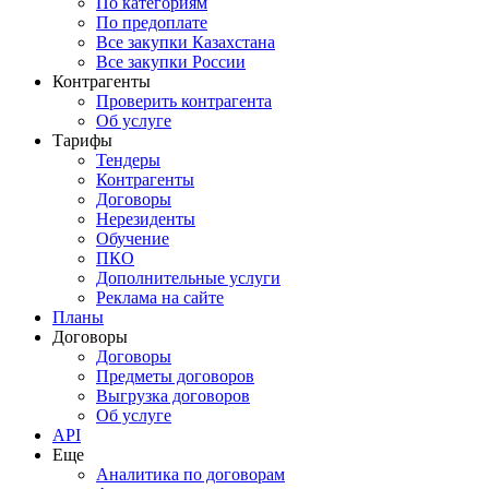
По категориям
По предоплате
Все закупки Казахстана
Все закупки России
Контрагенты
Проверить контрагента
Об услуге
Тарифы
Тендеры
Контрагенты
Договоры
Нерезиденты
Обучение
ПКО
Дополнительные услуги
Реклама на сайте
Планы
Договоры
Договоры
Предметы договоров
Выгрузка договоров
Об услуге
API
Еще
Аналитика по договорам