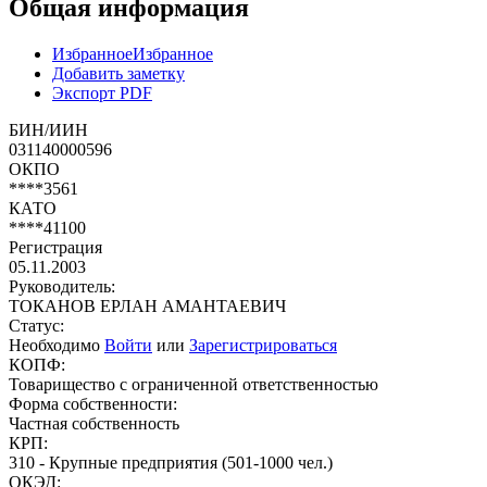
Общая информация
Избранное
Избранное
Добавить заметку
Экспорт PDF
БИН/ИИН
031140000596
ОКПО
****3561
КАТО
****41100
Регистрация
05.11.2003
Руководитель:
ТОКАНОВ ЕРЛАН АМАНТАЕВИЧ
Статус:
Необходимо
Войти
или
Зарегистрироваться
КОПФ:
Товарищество с ограниченной ответственностью
Форма собственности:
Частная собственность
КРП:
310 - Крупные предприятия (501-1000 чел.)
ОКЭД: