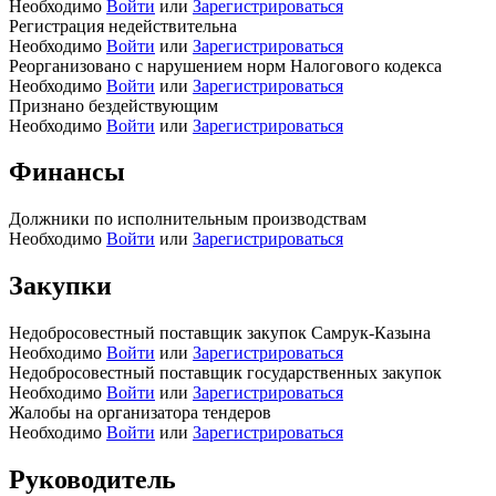
Необходимо
Войти
или
Зарегистрироваться
Регистрация недействительна
Необходимо
Войти
или
Зарегистрироваться
Реорганизовано с нарушением норм Налогового кодекса
Необходимо
Войти
или
Зарегистрироваться
Признано бездействующим
Необходимо
Войти
или
Зарегистрироваться
Финансы
Должники по исполнительным производствам
Необходимо
Войти
или
Зарегистрироваться
Закупки
Недобросовестный поставщик закупок Самрук-Казына
Необходимо
Войти
или
Зарегистрироваться
Недобросовестный поставщик государственных закупок
Необходимо
Войти
или
Зарегистрироваться
Жалобы на организатора тендеров
Необходимо
Войти
или
Зарегистрироваться
Руководитель