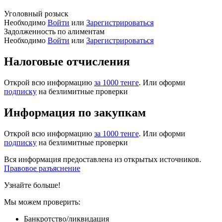
Уголовный розыск
Необходимо
Войти
или
Зарегистрироваться
Задолженность по алиментам
Необходимо
Войти
или
Зарегистрироваться
Налоговые отчисления
Открой всю информацию
за 1000 тенге
. Или оформи
подписку
на безлимитные проверки
Информация по закупкам
Открой всю информацию
за 1000 тенге
. Или оформи
подписку
на безлимитные проверки
Вся информация предоставлена из открытых источников.
Правовое разъяснение
Узнайте больше!
Мы можем проверить:
Банкротство/ликвидация