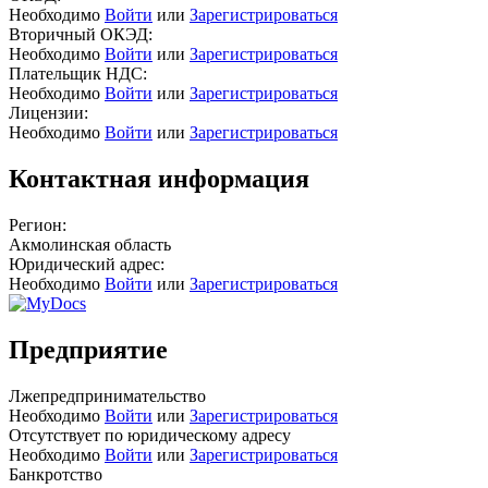
Необходимо
Войти
или
Зарегистрироваться
Вторичный ОКЭД:
Необходимо
Войти
или
Зарегистрироваться
Плательщик НДС:
Необходимо
Войти
или
Зарегистрироваться
Лицензии:
Необходимо
Войти
или
Зарегистрироваться
Контактная информация
Регион:
Акмолинская область
Юридический адрес:
Необходимо
Войти
или
Зарегистрироваться
Предприятие
Лжепредпринимательство
Необходимо
Войти
или
Зарегистрироваться
Отсутствует по юридическому адресу
Необходимо
Войти
или
Зарегистрироваться
Банкротство