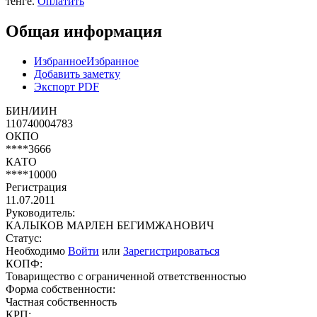
тенге.
Оплатить
Общая информация
Избранное
Избранное
Добавить заметку
Экспорт PDF
БИН/ИИН
110740004783
ОКПО
****3666
КАТО
****10000
Регистрация
11.07.2011
Руководитель:
КАЛЫКОВ МАРЛЕН БЕГИМЖАНОВИЧ
Статус:
Необходимо
Войти
или
Зарегистрироваться
КОПФ:
Товарищество с ограниченной ответственностью
Форма собственности:
Частная собственность
КРП: