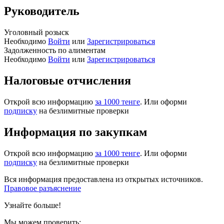
Руководитель
Уголовный розыск
Необходимо
Войти
или
Зарегистрироваться
Задолженность по алиментам
Необходимо
Войти
или
Зарегистрироваться
Налоговые отчисления
Открой всю информацию
за 1000 тенге
. Или оформи
подписку
на безлимитные проверки
Информация по закупкам
Открой всю информацию
за 1000 тенге
. Или оформи
подписку
на безлимитные проверки
Вся информация предоставлена из открытых источников.
Правовое разъяснение
Узнайте больше!
Мы можем проверить: