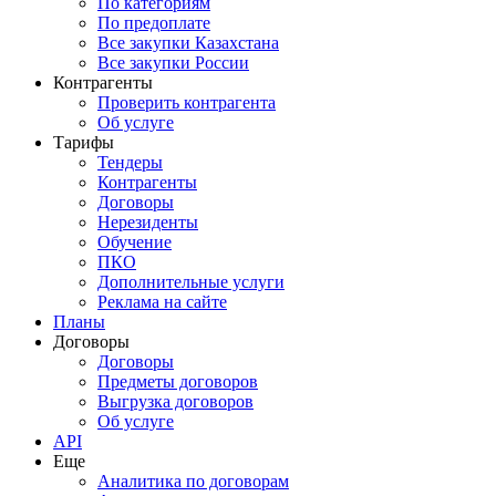
По категориям
По предоплате
Все закупки Казахстана
Все закупки России
Контрагенты
Проверить контрагента
Об услуге
Тарифы
Тендеры
Контрагенты
Договоры
Нерезиденты
Обучение
ПКО
Дополнительные услуги
Реклама на сайте
Планы
Договоры
Договоры
Предметы договоров
Выгрузка договоров
Об услуге
API
Еще
Аналитика по договорам