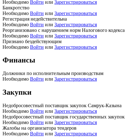
Необходимо
Войти
или
Зарегистрироваться
Банкротство
Необходимо
Войти
или
Зарегистрироваться
Регистрация недействительна
Необходимо
Войти
или
Зарегистрироваться
Реорганизовано с нарушением норм Налогового кодекса
Необходимо
Войти
или
Зарегистрироваться
Признано бездействующим
Необходимо
Войти
или
Зарегистрироваться
Финансы
Должники по исполнительным производствам
Необходимо
Войти
или
Зарегистрироваться
Закупки
Недобросовестный поставщик закупок Самрук-Казына
Необходимо
Войти
или
Зарегистрироваться
Недобросовестный поставщик государственных закупок
Необходимо
Войти
или
Зарегистрироваться
Жалобы на организатора тендеров
Необходимо
Войти
или
Зарегистрироваться