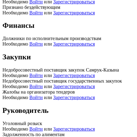
Необходимо
Войти
или
Зарегистрироваться
Признано бездействующим
Необходимо
Войти
или
Зарегистрироваться
Финансы
Должники по исполнительным производствам
Необходимо
Войти
или
Зарегистрироваться
Закупки
Недобросовестный поставщик закупок Самрук-Казына
Необходимо
Войти
или
Зарегистрироваться
Недобросовестный поставщик государственных закупок
Необходимо
Войти
или
Зарегистрироваться
Жалобы на организатора тендеров
Необходимо
Войти
или
Зарегистрироваться
Руководитель
Уголовный розыск
Необходимо
Войти
или
Зарегистрироваться
Задолженность по алиментам