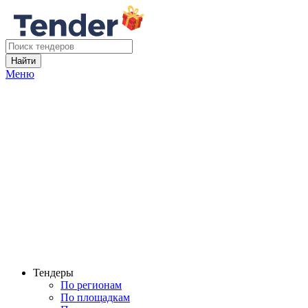
Найти
Меню
Тендеры
По регионам
По площадкам