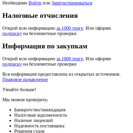
Необходимо
Войти
или
Зарегистрироваться
Налоговые отчисления
Открой всю информацию
за 1000 тенге
. Или оформи
подписку
на безлимитные проверки
Информация по закупкам
Открой всю информацию
за 1000 тенге
. Или оформи
подписку
на безлимитные проверки
Вся информация предоставлена из открытых источников.
Правовое разъяснение
Узнайте больше!
Мы можем проверить:
Банкротство/ликвидация
Налоговая задолженность
Наличие лицензий
Надежность поставщика
Решения судов