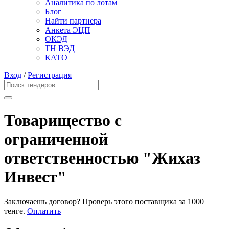
Аналитика по лотам
Блог
Найти партнера
Анкета ЭЦП
ОКЭД
ТН ВЭД
КАТО
Вход
/
Регистрация
Товарищество с
ограниченной
ответственностью "Жихаз
Инвест"
Заключаешь договор? Проверь этого поставщика
за 1000
тенге.
Оплатить