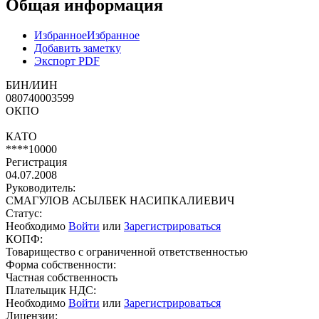
Общая информация
Избранное
Избранное
Добавить заметку
Экспорт PDF
БИН/ИИН
080740003599
ОКПО
КАТО
****10000
Регистрация
04.07.2008
Руководитель:
СМАГУЛОВ АСЫЛБЕК НАСИПКАЛИЕВИЧ
Статус:
Необходимо
Войти
или
Зарегистрироваться
КОПФ:
Товарищество с ограниченной ответственностью
Форма собственности:
Частная собственность
Плательщик НДС:
Необходимо
Войти
или
Зарегистрироваться
Лицензии: