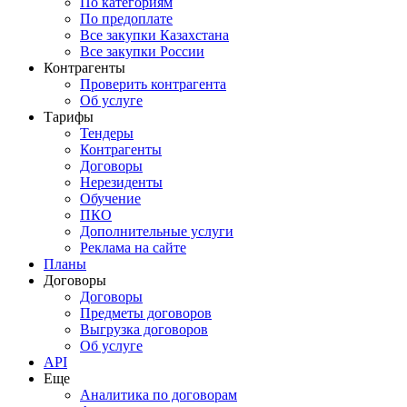
По категориям
По предоплате
Все закупки Казахстана
Все закупки России
Контрагенты
Проверить контрагента
Об услуге
Тарифы
Тендеры
Контрагенты
Договоры
Нерезиденты
Обучение
ПКО
Дополнительные услуги
Реклама на сайте
Планы
Договоры
Договоры
Предметы договоров
Выгрузка договоров
Об услуге
API
Еще
Аналитика по договорам