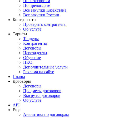
По категориям
По предоплате
Все закупки Казахстана
Все закупки России
Контрагенты
Проверить контрагента
Об услуге
Тарифы
Тендеры
Контрагенты
Договоры
Нерезиденты
Обучение
ПКО
Дополнительные услуги
Реклама на сайте
Планы
Договоры
Договоры
Предметы договоров
Выгрузка договоров
Об услуге
API
Еще
Аналитика по договорам