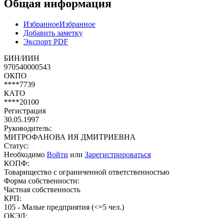
Общая информация
Избранное
Избранное
Добавить заметку
Экспорт PDF
БИН/ИИН
970540000543
ОКПО
****7739
КАТО
****20100
Регистрация
30.05.1997
Руководитель:
МИТРОФАНОВА ИЯ ДМИТРИЕВНА
Статус:
Необходимо
Войти
или
Зарегистрироваться
КОПФ:
Товарищество с ограниченной ответственностью
Форма собственности:
Частная собственность
КРП:
105 - Малые предприятия (<=5 чел.)
ОКЭД: