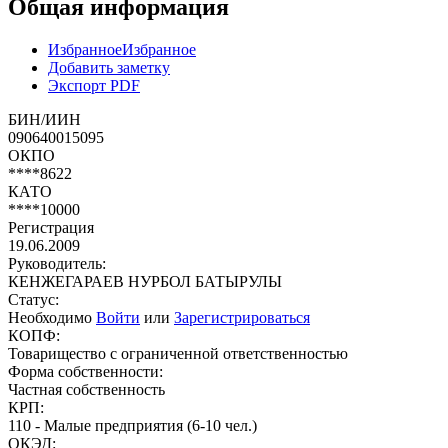
Общая информация
Избранное
Избранное
Добавить заметку
Экспорт PDF
БИН/ИИН
090640015095
ОКПО
****8622
КАТО
****10000
Регистрация
19.06.2009
Руководитель:
КЕНЖЕГАРАЕВ НУРБОЛ БАТЫРУЛЫ
Статус:
Необходимо
Войти
или
Зарегистрироваться
КОПФ:
Товарищество с ограниченной ответственностью
Форма собственности:
Частная собственность
КРП:
110 - Малые предприятия (6-10 чел.)
ОКЭД: