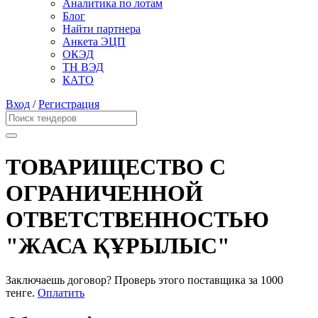
Аналитика по лотам
Блог
Найти партнера
Анкета ЭЦП
ОКЭД
ТН ВЭД
КАТО
Вход
/
Регистрация
ТОВАРИЩЕСТВО С
ОГРАНИЧЕННОЙ
ОТВЕТСТВЕННОСТЬЮ
"ЖАСА ҚҰРЫЛЫС"
Заключаешь договор? Проверь этого поставщика
за 1000
тенге.
Оплатить