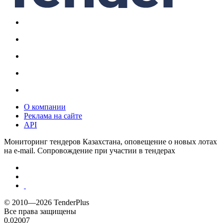
О компании
Реклама на сайте
API
Мониторинг тендеров Казахстана, оповещение о новых лотах
на e-mail. Сопровождение при участии в тендерах
© 2010—2026 TenderPlus
Все права защищены
0.02007