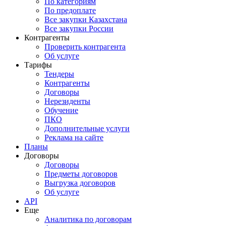
По категориям
По предоплате
Все закупки Казахстана
Все закупки России
Контрагенты
Проверить контрагента
Об услуге
Тарифы
Тендеры
Контрагенты
Договоры
Нерезиденты
Обучение
ПКО
Дополнительные услуги
Реклама на сайте
Планы
Договоры
Договоры
Предметы договоров
Выгрузка договоров
Об услуге
API
Еще
Аналитика по договорам