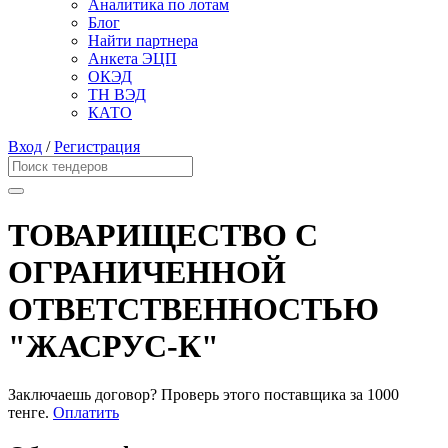
Аналитика по лотам
Блог
Найти партнера
Анкета ЭЦП
ОКЭД
ТН ВЭД
КАТО
Вход
/
Регистрация
ТОВАРИЩЕСТВО С
ОГРАНИЧЕННОЙ
ОТВЕТСТВЕННОСТЬЮ
"ЖАСРУС-К"
Заключаешь договор? Проверь этого поставщика
за 1000
тенге.
Оплатить