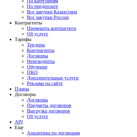
По категориям
По предоплате
Все закупки Казахстана
Все закупки России
Контрагенты
Проверить контрагента
Об услуге
Тарифы
Тендеры
Контрагенты
Договоры
Нерезиденты
Обучение
ПКО
Дополнительные услуги
Реклама на сайте
Планы
Договоры
Договоры
Предметы договоров
Выгрузка договоров
Об услуге
API
Еще
Аналитика по договорам