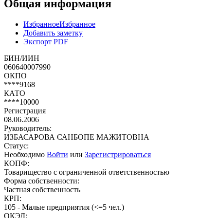
Общая информация
Избранное
Избранное
Добавить заметку
Экспорт PDF
БИН/ИИН
060640007990
ОКПО
****9168
КАТО
****10000
Регистрация
08.06.2006
Руководитель:
ИЗБАСАРОВА САНБОПЕ МАЖИТОВНА
Статус:
Необходимо
Войти
или
Зарегистрироваться
КОПФ:
Товарищество с ограниченной ответственностью
Форма собственности:
Частная собственность
КРП:
105 - Малые предприятия (<=5 чел.)
ОКЭД: