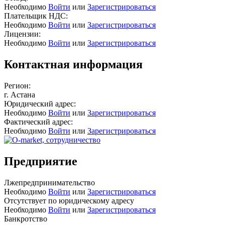
Необходимо
Войти
или
Зарегистрироваться
Плательщик НДС:
Необходимо
Войти
или
Зарегистрироваться
Лицензии:
Необходимо
Войти
или
Зарегистрироваться
Контактная информация
Регион:
г. Астана
Юридический адрес:
Необходимо
Войти
или
Зарегистрироваться
Фактический адрес:
Необходимо
Войти
или
Зарегистрироваться
Предприятие
Лжепредпринимательство
Необходимо
Войти
или
Зарегистрироваться
Отсутствует по юридическому адресу
Необходимо
Войти
или
Зарегистрироваться
Банкротство