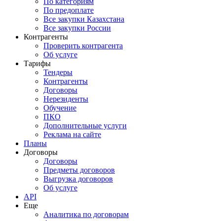
По категориям
По предоплате
Все закупки Казахстана
Все закупки России
Контрагенты
Проверить контрагента
Об услуге
Тарифы
Тендеры
Контрагенты
Договоры
Нерезиденты
Обучение
ПКО
Дополнительные услуги
Реклама на сайте
Планы
Договоры
Договоры
Предметы договоров
Выгрузка договоров
Об услуге
API
Еще
Аналитика по договорам