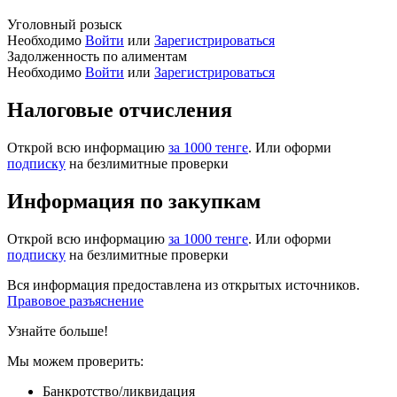
Уголовный розыск
Необходимо
Войти
или
Зарегистрироваться
Задолженность по алиментам
Необходимо
Войти
или
Зарегистрироваться
Налоговые отчисления
Открой всю информацию
за 1000 тенге
. Или оформи
подписку
на безлимитные проверки
Информация по закупкам
Открой всю информацию
за 1000 тенге
. Или оформи
подписку
на безлимитные проверки
Вся информация предоставлена из открытых источников.
Правовое разъяснение
Узнайте больше!
Мы можем проверить:
Банкротство/ликвидация