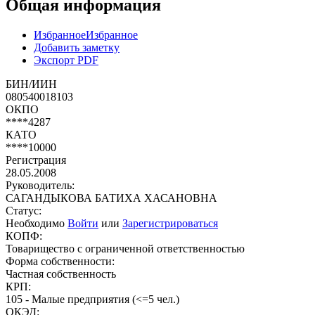
Общая информация
Избранное
Избранное
Добавить заметку
Экспорт PDF
БИН/ИИН
080540018103
ОКПО
****4287
КАТО
****10000
Регистрация
28.05.2008
Руководитель:
САГАНДЫКОВА БАТИХА ХАСАНОВНА
Статус:
Необходимо
Войти
или
Зарегистрироваться
КОПФ:
Товарищество с ограниченной ответственностью
Форма собственности:
Частная собственность
КРП:
105 - Малые предприятия (<=5 чел.)
ОКЭД: