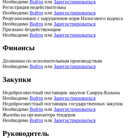
Необходимо
Войти
или
Зарегистрироваться
Регистрация недействительна
Необходимо
Войти
или
Зарегистрироваться
Реорганизовано с нарушением норм Налогового кодекса
Необходимо
Войти
или
Зарегистрироваться
Признано бездействующим
Необходимо
Войти
или
Зарегистрироваться
Финансы
Должники по исполнительным производствам
Необходимо
Войти
или
Зарегистрироваться
Закупки
Недобросовестный поставщик закупок Самрук-Казына
Необходимо
Войти
или
Зарегистрироваться
Недобросовестный поставщик государственных закупок
Необходимо
Войти
или
Зарегистрироваться
Жалобы на организатора тендеров
Необходимо
Войти
или
Зарегистрироваться
Руководитель