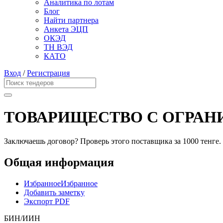
Аналитика по лотам
Блог
Найти партнера
Анкета ЭЦП
ОКЭД
ТН ВЭД
КАТО
Вход
/
Регистрация
ТОВАРИЩЕСТВО С ОГРАН
Заключаешь договор? Проверь этого поставщика
за 1000 тенге.
Общая информация
Избранное
Избранное
Добавить заметку
Экспорт PDF
БИН/ИИН