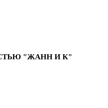
ТЬЮ "ЖАНН И К"