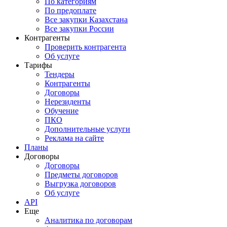
По категориям
По предоплате
Все закупки Казахстана
Все закупки России
Контрагенты
Проверить контрагента
Об услуге
Тарифы
Тендеры
Контрагенты
Договоры
Нерезиденты
Обучение
ПКО
Дополнительные услуги
Реклама на сайте
Планы
Договоры
Договоры
Предметы договоров
Выгрузка договоров
Об услуге
API
Еще
Аналитика по договорам