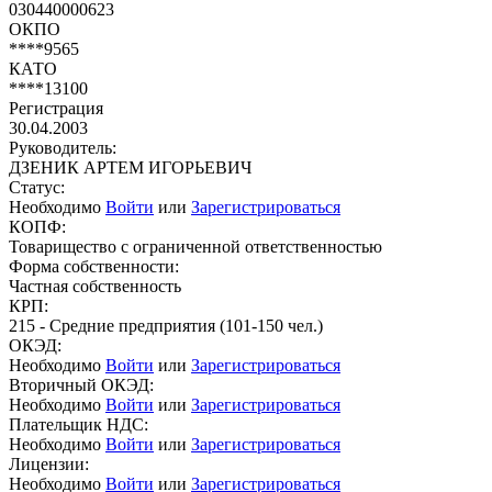
030440000623
ОКПО
****9565
КАТО
****13100
Регистрация
30.04.2003
Руководитель:
ДЗЕНИК АРТЕМ ИГОРЬЕВИЧ
Статус:
Необходимо
Войти
или
Зарегистрироваться
КОПФ:
Товарищество с ограниченной ответственностью
Форма собственности:
Частная собственность
КРП:
215 - Средние предприятия (101-150 чел.)
ОКЭД:
Необходимо
Войти
или
Зарегистрироваться
Вторичный ОКЭД:
Необходимо
Войти
или
Зарегистрироваться
Плательщик НДС:
Необходимо
Войти
или
Зарегистрироваться
Лицензии:
Необходимо
Войти
или
Зарегистрироваться