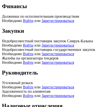
Финансы
Должники по исполнительным производствам
Необходимо
Войти
или
Зарегистрироваться
Закупки
Недобросовестный поставщик закупок Самрук-Казына
Необходимо
Войти
или
Зарегистрироваться
Недобросовестный поставщик государственных закупок
Необходимо
Войти
или
Зарегистрироваться
Жалобы на организатора тендеров
Необходимо
Войти
или
Зарегистрироваться
Руководитель
Уголовный розыск
Необходимо
Войти
или
Зарегистрироваться
Задолженность по алиментам
Необходимо
Войти
или
Зарегистрироваться
Налоговые отчисления