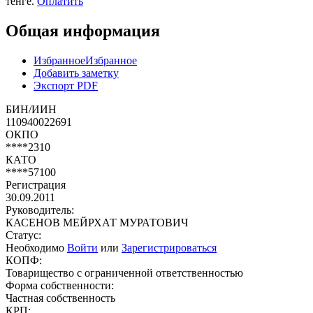
тенге.
Оплатить
Общая информация
Избранное
Избранное
Добавить заметку
Экспорт PDF
БИН/ИИН
110940022691
ОКПО
****2310
КАТО
****57100
Регистрация
30.09.2011
Руководитель:
КАСЕНОВ МЕЙРХАТ МУРАТОВИЧ
Статус:
Необходимо
Войти
или
Зарегистрироваться
КОПФ:
Товарищество с ограниченной ответственностью
Форма собственности:
Частная собственность
КРП: