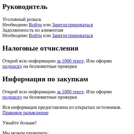
Руководитель
Уголовный розыск
Необходимо
Войти
или
Зарегистрироваться
Задолженность по алиментам
Необходимо
Войти
или
Зарегистрироваться
Налоговые отчисления
Открой всю информацию
за 1000 тенге
. Или оформи
подписку
на безлимитные проверки
Информация по закупкам
Открой всю информацию
за 1000 тенге
. Или оформи
подписку
на безлимитные проверки
Вся информация предоставлена из открытых источников.
Правовое разъяснение
Узнайте больше!
Мы можем проверить: