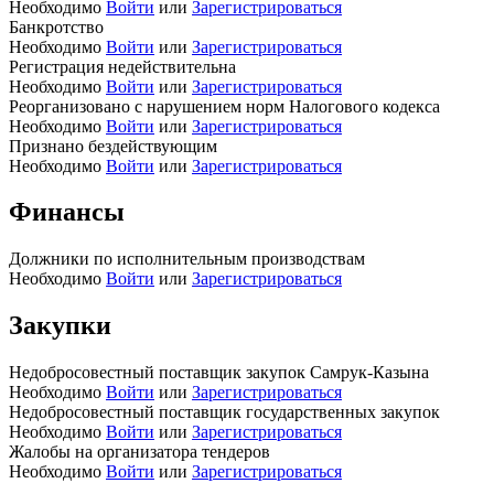
Необходимо
Войти
или
Зарегистрироваться
Банкротство
Необходимо
Войти
или
Зарегистрироваться
Регистрация недействительна
Необходимо
Войти
или
Зарегистрироваться
Реорганизовано с нарушением норм Налогового кодекса
Необходимо
Войти
или
Зарегистрироваться
Признано бездействующим
Необходимо
Войти
или
Зарегистрироваться
Финансы
Должники по исполнительным производствам
Необходимо
Войти
или
Зарегистрироваться
Закупки
Недобросовестный поставщик закупок Самрук-Казына
Необходимо
Войти
или
Зарегистрироваться
Недобросовестный поставщик государственных закупок
Необходимо
Войти
или
Зарегистрироваться
Жалобы на организатора тендеров
Необходимо
Войти
или
Зарегистрироваться