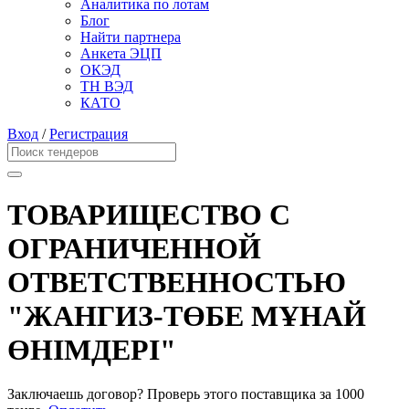
Аналитика по лотам
Блог
Найти партнера
Анкета ЭЦП
ОКЭД
ТН ВЭД
КАТО
Вход
/
Регистрация
ТОВАРИЩЕСТВО С
ОГРАНИЧЕННОЙ
ОТВЕТСТВЕННОСТЬЮ
"ЖАНГИЗ-ТӨБЕ МҰНАЙ
ӨНІМДЕРІ"
Заключаешь договор? Проверь этого поставщика
за 1000