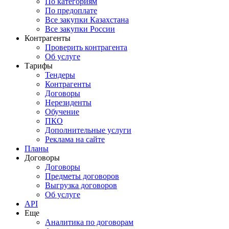
По категориям
По предоплате
Все закупки Казахстана
Все закупки России
Контрагенты
Проверить контрагента
Об услуге
Тарифы
Тендеры
Контрагенты
Договоры
Нерезиденты
Обучение
ПКО
Дополнительные услуги
Реклама на сайте
Планы
Договоры
Договоры
Предметы договоров
Выгрузка договоров
Об услуге
API
Еще
Аналитика по договорам