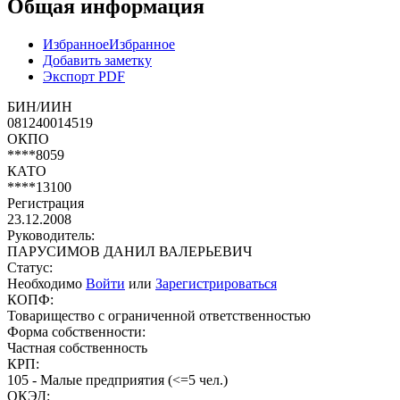
Общая информация
Избранное
Избранное
Добавить заметку
Экспорт PDF
БИН/ИИН
081240014519
ОКПО
****8059
КАТО
****13100
Регистрация
23.12.2008
Руководитель:
ПАРУСИМОВ ДАНИЛ ВАЛЕРЬЕВИЧ
Статус:
Необходимо
Войти
или
Зарегистрироваться
КОПФ:
Товарищество с ограниченной ответственностью
Форма собственности:
Частная собственность
КРП:
105 - Малые предприятия (<=5 чел.)
ОКЭД: