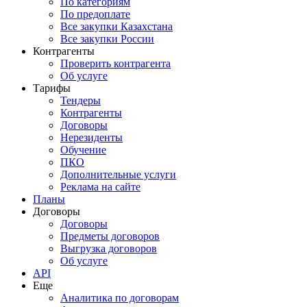
По категориям
По предоплате
Все закупки Казахстана
Все закупки России
Контрагенты
Проверить контрагента
Об услуге
Тарифы
Тендеры
Контрагенты
Договоры
Нерезиденты
Обучение
ПКО
Дополнительные услуги
Реклама на сайте
Планы
Договоры
Договоры
Предметы договоров
Выгрузка договоров
Об услуге
API
Еще
Аналитика по договорам