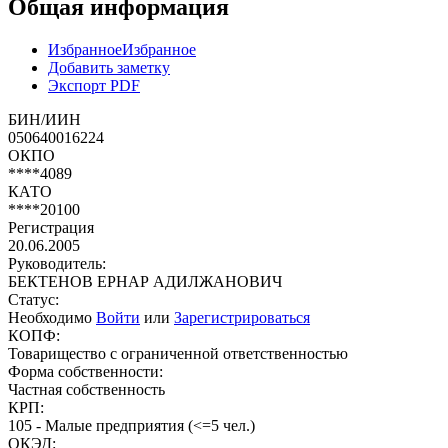
Общая информация
Избранное
Избранное
Добавить заметку
Экспорт PDF
БИН/ИИН
050640016224
ОКПО
****4089
КАТО
****20100
Регистрация
20.06.2005
Руководитель:
БЕКТЕНОВ ЕРНАР АДИЛЖАНОВИЧ
Статус:
Необходимо
Войти
или
Зарегистрироваться
КОПФ:
Товарищество с ограниченной ответственностью
Форма собственности:
Частная собственность
КРП:
105 - Малые предприятия (<=5 чел.)
ОКЭД: