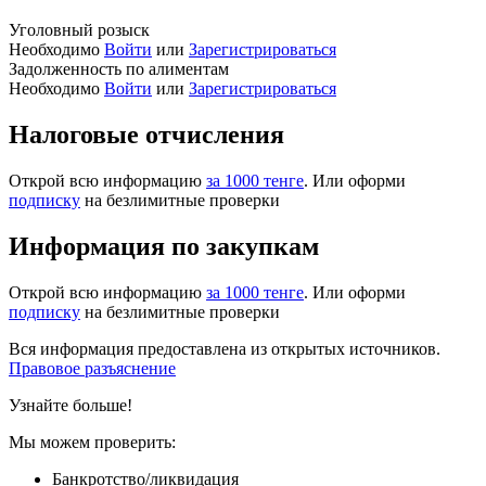
Уголовный розыск
Необходимо
Войти
или
Зарегистрироваться
Задолженность по алиментам
Необходимо
Войти
или
Зарегистрироваться
Налоговые отчисления
Открой всю информацию
за 1000 тенге
. Или оформи
подписку
на безлимитные проверки
Информация по закупкам
Открой всю информацию
за 1000 тенге
. Или оформи
подписку
на безлимитные проверки
Вся информация предоставлена из открытых источников.
Правовое разъяснение
Узнайте больше!
Мы можем проверить:
Банкротство/ликвидация