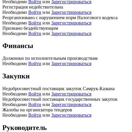
Необходимо
Войти
или
Зарегистрироваться
Регистрация недействительна
Необходимо
Войти
или
Зарегистрироваться
Реорганизовано с нарушением норм Налогового кодекса
Необходимо
Войти
или
Зарегистрироваться
Признано бездействующим
Необходимо
Войти
или
Зарегистрироваться
Финансы
Должники по исполнительным производствам
Необходимо
Войти
или
Зарегистрироваться
Закупки
Недобросовестный поставщик закупок Самрук-Казына
Необходимо
Войти
или
Зарегистрироваться
Недобросовестный поставщик государственных закупок
Необходимо
Войти
или
Зарегистрироваться
Жалобы на организатора тендеров
Необходимо
Войти
или
Зарегистрироваться
Руководитель