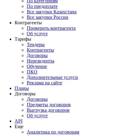
По категориям
По предоплате
Все закупки Казахстана
Все закупки России
Контрагенты
Проверить контрагента
Об услуге
Тарифы
Тендеры
Контрагенты
Договоры
Нерезиденты
Обучение
ПКО
Дополнительные услуги
Реклама на сайте
Планы
Договоры
Договоры
Предметы договоров
Выгрузка договоров
Об услуге
API
Еще
Аналитика по договорам