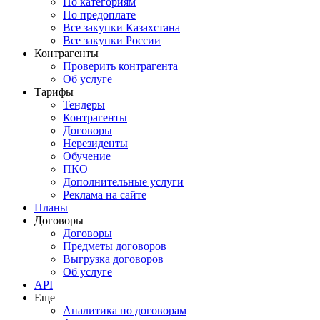
По категориям
По предоплате
Все закупки Казахстана
Все закупки России
Контрагенты
Проверить контрагента
Об услуге
Тарифы
Тендеры
Контрагенты
Договоры
Нерезиденты
Обучение
ПКО
Дополнительные услуги
Реклама на сайте
Планы
Договоры
Договоры
Предметы договоров
Выгрузка договоров
Об услуге
API
Еще
Аналитика по договорам