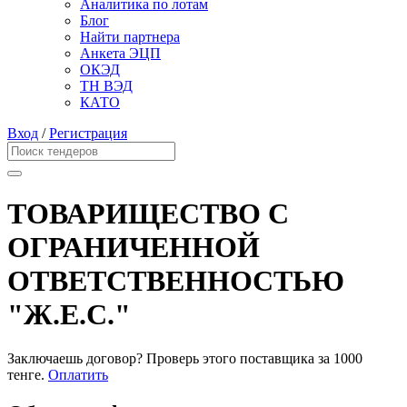
Аналитика по лотам
Блог
Найти партнера
Анкета ЭЦП
ОКЭД
ТН ВЭД
КАТО
Вход
/
Регистрация
ТОВАРИЩЕСТВО С
ОГРАНИЧЕННОЙ
ОТВЕТСТВЕННОСТЬЮ
"Ж.Е.С."
Заключаешь договор? Проверь этого поставщика
за 1000
тенге.
Оплатить