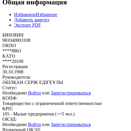
Общая информация
Избранное
Избранное
Добавить заметку
Экспорт PDF
БИН/ИИН
981040003108
ОКПО
****8863
КАТО
****20100
Регистрация
30.10.1998
Руководитель:
ӘБІЛҚАН СЕРІК ЕДІГЕҰЛЫ
Статус:
Необходимо
Войти
или
Зарегистрироваться
КОПФ:
Товарищество с ограниченной ответственностью
КРП:
105 - Малые предприятия (<=5 чел.)
ОКЭД:
Необходимо
Войти
или
Зарегистрироваться
Вторичный ОКЭД: