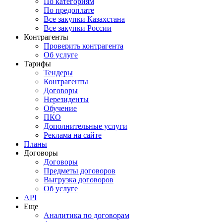
По категориям
По предоплате
Все закупки Казахстана
Все закупки России
Контрагенты
Проверить контрагента
Об услуге
Тарифы
Тендеры
Контрагенты
Договоры
Нерезиденты
Обучение
ПКО
Дополнительные услуги
Реклама на сайте
Планы
Договоры
Договоры
Предметы договоров
Выгрузка договоров
Об услуге
API
Еще
Аналитика по договорам