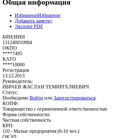
Общая информация
Избранное
Избранное
Добавить заметку
Экспорт PDF
БИН/ИИН
131240010904
ОКПО
****7495
КАТО
****10000
Регистрация
13.12.2013
Руководитель:
ИБРАЕВ ЖАСЛАН ТЕМИРГАЛИЕВИЧ
Статус:
Необходимо
Войти
или
Зарегистрироваться
КОПФ:
Товарищество с ограниченной ответственностью
Форма собственности:
Частная собственность
КРП:
110 - Малые предприятия (6-10 чел.)
ОКЭД: