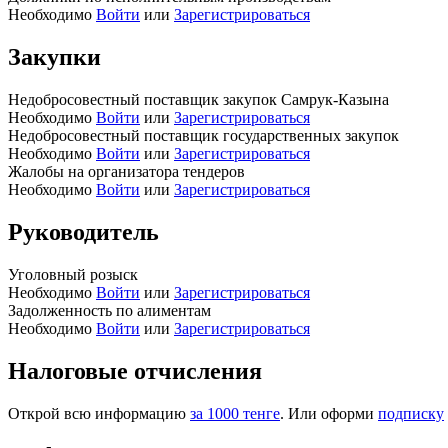
Необходимо
Войти
или
Зарегистрироваться
Закупки
Недобросовестный поставщик закупок Самрук-Казына
Необходимо
Войти
или
Зарегистрироваться
Недобросовестный поставщик государственных закупок
Необходимо
Войти
или
Зарегистрироваться
Жалобы на организатора тендеров
Необходимо
Войти
или
Зарегистрироваться
Руководитель
Уголовный розыск
Необходимо
Войти
или
Зарегистрироваться
Задолженность по алиментам
Необходимо
Войти
или
Зарегистрироваться
Налоговые отчисления
Открой всю информацию
за 1000 тенге
. Или оформи
подписку