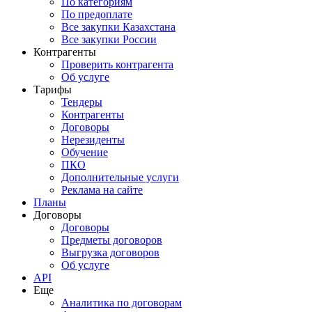
По категориям
По предоплате
Все закупки Казахстана
Все закупки России
Контрагенты
Проверить контрагента
Об услуге
Тарифы
Тендеры
Контрагенты
Договоры
Нерезиденты
Обучение
ПКО
Дополнительные услуги
Реклама на сайте
Планы
Договоры
Договоры
Предметы договоров
Выгрузка договоров
Об услуге
API
Еще
Аналитика по договорам