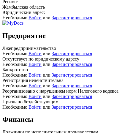
Регион:
Жамбылская область
Юридический адрес:
Необходимо
Войти
или
Зарегистрироваться
Предприятие
Лжепредпринимательство
Необходимо
Войти
или
Зарегистрироваться
Отсутствует по юридическому адресу
Необходимо
Войти
или
Зарегистрироваться
Банкротство
Необходимо
Войти
или
Зарегистрироваться
Регистрация недействительна
Необходимо
Войти
или
Зарегистрироваться
Реорганизовано с нарушением норм Налогового кодекса
Необходимо
Войти
или
Зарегистрироваться
Признано бездействующим
Необходимо
Войти
или
Зарегистрироваться
Финансы
Должники по исполнительным производствам