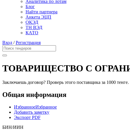
Аналитика по лотам
Блог
Найти партнера
Анкета ЭЦП
ОКЭД
ТН ВЭД
КАТО
Вход
/
Регистрация
ТОВАРИЩЕСТВО С ОГРА
Заключаешь договор? Проверь этого поставщика
за 1000 тенге.
Общая информация
Избранное
Избранное
Добавить заметку
Экспорт PDF
БИН/ИИН