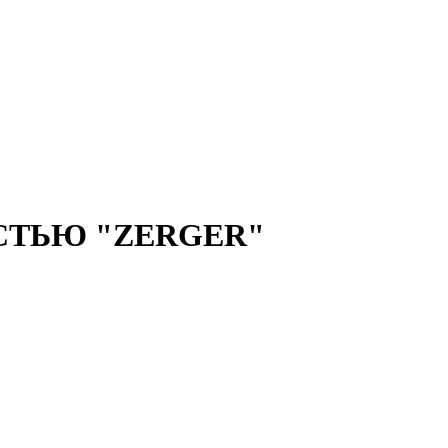
СТЬЮ "ZERGER"