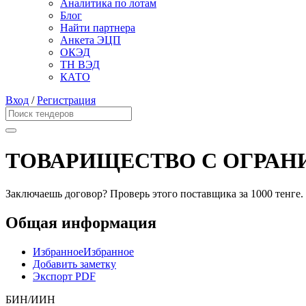
Аналитика по лотам
Блог
Найти партнера
Анкета ЭЦП
ОКЭД
ТН ВЭД
КАТО
Вход
/
Регистрация
ТОВАРИЩЕСТВО С ОГРАН
Заключаешь договор? Проверь этого поставщика
за 1000 тенге.
Общая информация
Избранное
Избранное
Добавить заметку
Экспорт PDF
БИН/ИИН