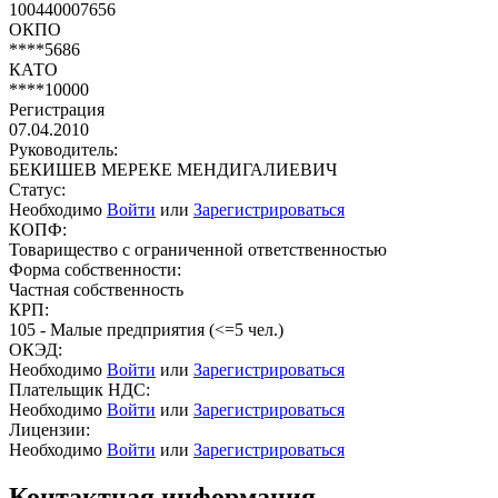
100440007656
ОКПО
****5686
КАТО
****10000
Регистрация
07.04.2010
Руководитель:
БЕКИШЕВ МЕРЕКЕ МЕНДИГАЛИЕВИЧ
Статус:
Необходимо
Войти
или
Зарегистрироваться
КОПФ:
Товарищество с ограниченной ответственностью
Форма собственности:
Частная собственность
КРП:
105 - Малые предприятия (<=5 чел.)
ОКЭД:
Необходимо
Войти
или
Зарегистрироваться
Плательщик НДС:
Необходимо
Войти
или
Зарегистрироваться
Лицензии:
Необходимо
Войти
или
Зарегистрироваться
Контактная информация