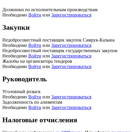
Должники по исполнительным производствам
Необходимо
Войти
или
Зарегистрироваться
Закупки
Недобросовестный поставщик закупок Самрук-Казына
Необходимо
Войти
или
Зарегистрироваться
Недобросовестный поставщик государственных закупок
Необходимо
Войти
или
Зарегистрироваться
Жалобы на организатора тендеров
Необходимо
Войти
или
Зарегистрироваться
Руководитель
Уголовный розыск
Необходимо
Войти
или
Зарегистрироваться
Задолженность по алиментам
Необходимо
Войти
или
Зарегистрироваться
Налоговые отчисления