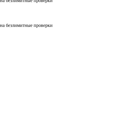
на безлимитные проверки
на безлимитные проверки