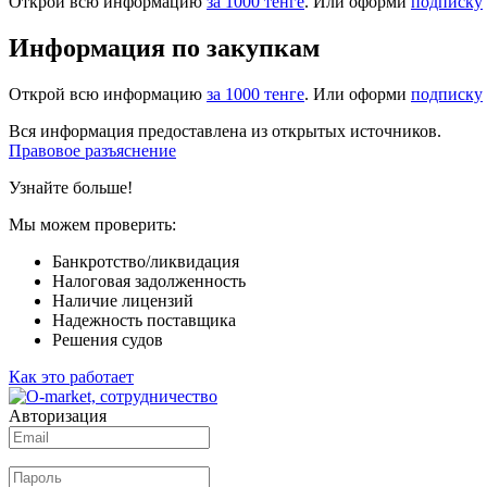
Открой всю информацию
за 1000 тенге
. Или оформи
подписку
Информация по закупкам
Открой всю информацию
за 1000 тенге
. Или оформи
подписку
Вся информация предоставлена из открытых источников.
Правовое разъяснение
Узнайте больше!
Мы можем проверить:
Банкротство/ликвидация
Налоговая задолженность
Наличие лицензий
Надежность поставщика
Решения судов
Как это работает
Авторизация