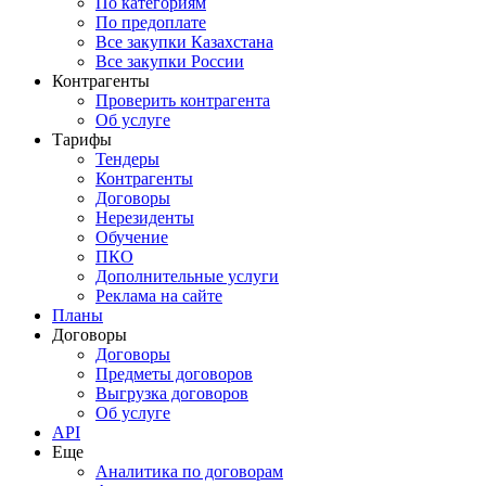
По категориям
По предоплате
Все закупки Казахстана
Все закупки России
Контрагенты
Проверить контрагента
Об услуге
Тарифы
Тендеры
Контрагенты
Договоры
Нерезиденты
Обучение
ПКО
Дополнительные услуги
Реклама на сайте
Планы
Договоры
Договоры
Предметы договоров
Выгрузка договоров
Об услуге
API
Еще
Аналитика по договорам