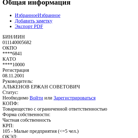
Общая информация
Избранное
Избранное
Добавить заметку
Экспорт PDF
БИН/ИИН
011140005682
ОКПО
****6841
КАТО
****10000
Регистрация
08.11.2001
Руководитель:
АЛЬКЕНОВ ЕРЖАН СОВЕТОВИЧ
Статус:
Необходимо
Войти
или
Зарегистрироваться
КОПФ:
Товарищество с ограниченной ответственностью
Форма собственности:
Частная собственность
КРП:
105 - Малые предприятия (<=5 чел.)
ОКЭД: