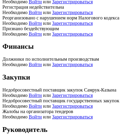
Необходимо
Войти
или
Зарегистрироваться
Регистрация недействительна
Необходимо
Войти
или
Зарегистрироваться
Реорганизовано с нарушением норм Налогового кодекса
Необходимо
Войти
или
Зарегистрироваться
Признано бездействующим
Необходимо
Войти
или
Зарегистрироваться
Финансы
Должники по исполнительным производствам
Необходимо
Войти
или
Зарегистрироваться
Закупки
Недобросовестный поставщик закупок Самрук-Казына
Необходимо
Войти
или
Зарегистрироваться
Недобросовестный поставщик государственных закупок
Необходимо
Войти
или
Зарегистрироваться
Жалобы на организатора тендеров
Необходимо
Войти
или
Зарегистрироваться
Руководитель