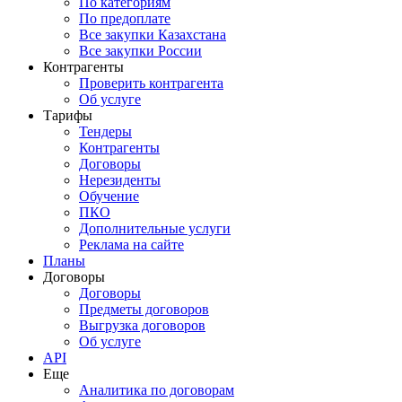
По категориям
По предоплате
Все закупки Казахстана
Все закупки России
Контрагенты
Проверить контрагента
Об услуге
Тарифы
Тендеры
Контрагенты
Договоры
Нерезиденты
Обучение
ПКО
Дополнительные услуги
Реклама на сайте
Планы
Договоры
Договоры
Предметы договоров
Выгрузка договоров
Об услуге
API
Еще
Аналитика по договорам