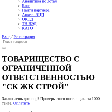
Аналитика по лотам
Блог
Найти партнера
Анкета ЭЦП
ОКЭД
ТН ВЭД
КАТО
Вход
/
Регистрация
ТОВАРИЩЕСТВО С
ОГРАНИЧЕННОЙ
ОТВЕТСТВЕННОСТЬЮ
"СК ЖК СТРОЙ"
Заключаешь договор? Проверь этого поставщика
за 1000
тенге.
Оплатить