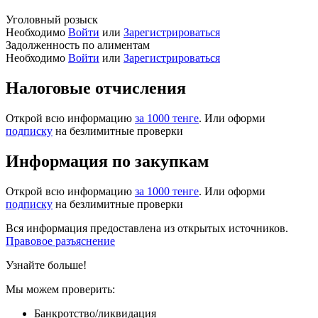
Уголовный розыск
Необходимо
Войти
или
Зарегистрироваться
Задолженность по алиментам
Необходимо
Войти
или
Зарегистрироваться
Налоговые отчисления
Открой всю информацию
за 1000 тенге
. Или оформи
подписку
на безлимитные проверки
Информация по закупкам
Открой всю информацию
за 1000 тенге
. Или оформи
подписку
на безлимитные проверки
Вся информация предоставлена из открытых источников.
Правовое разъяснение
Узнайте больше!
Мы можем проверить:
Банкротство/ликвидация