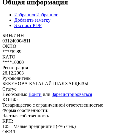
Общая информация
Избранное
Избранное
Добавить заметку
Экспорт PDF
БИН/ИИН
031240004811
ОКПО
****8589
КАТО
****10000
Регистрация
26.12.2003
Руководитель:
БЕКЕНОВА ҚҰРАЛАЙ ШАЛХАРҚЫЗЫ
Статус:
Необходимо
Войти
или
Зарегистрироваться
КОПФ:
Товарищество с ограниченной ответственностью
Форма собственности:
Частная собственность
КРП:
105 - Малые предприятия (<=5 чел.)
ОКЭД: