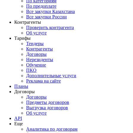
По категориям
По предоплате
Все закупки Казахстана
Все закупки России
Контрагенты
Проверить контрагента
Об услуге
Тарифы
Тендеры
Контрагенты
Договоры
Нерезиденты
Обучение
ПКО
Дополнительные услуги
Реклама на сайте
Планы
Договоры
Договоры
Предметы договоров
Выгрузка договоров
Об услуге
API
Еще
Аналитика по договорам