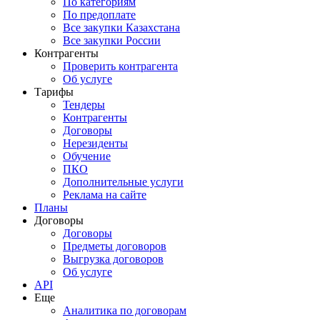
По категориям
По предоплате
Все закупки Казахстана
Все закупки России
Контрагенты
Проверить контрагента
Об услуге
Тарифы
Тендеры
Контрагенты
Договоры
Нерезиденты
Обучение
ПКО
Дополнительные услуги
Реклама на сайте
Планы
Договоры
Договоры
Предметы договоров
Выгрузка договоров
Об услуге
API
Еще
Аналитика по договорам