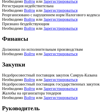
Необходимо
Войти
или
Зарегистрироваться
Регистрация недействительна
Необходимо
Войти
или
Зарегистрироваться
Реорганизовано с нарушением норм Налогового кодекса
Необходимо
Войти
или
Зарегистрироваться
Признано бездействующим
Необходимо
Войти
или
Зарегистрироваться
Финансы
Должники по исполнительным производствам
Необходимо
Войти
или
Зарегистрироваться
Закупки
Недобросовестный поставщик закупок Самрук-Казына
Необходимо
Войти
или
Зарегистрироваться
Недобросовестный поставщик государственных закупок
Необходимо
Войти
или
Зарегистрироваться
Жалобы на организатора тендеров
Необходимо
Войти
или
Зарегистрироваться
Руководитель