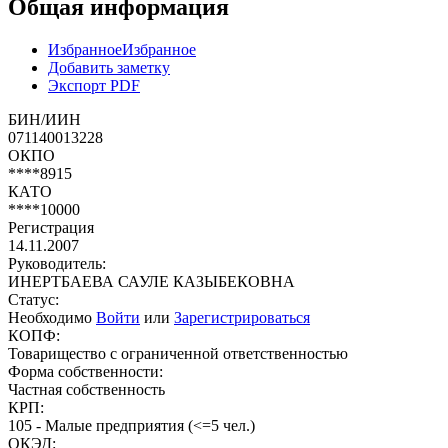
Общая информация
Избранное
Избранное
Добавить заметку
Экспорт PDF
БИН/ИИН
071140013228
ОКПО
****8915
КАТО
****10000
Регистрация
14.11.2007
Руководитель:
ИНЕРТБАЕВА САУЛЕ КАЗЫБЕКОВНА
Статус:
Необходимо
Войти
или
Зарегистрироваться
КОПФ:
Товарищество с ограниченной ответственностью
Форма собственности:
Частная собственность
КРП:
105 - Малые предприятия (<=5 чел.)
ОКЭД: