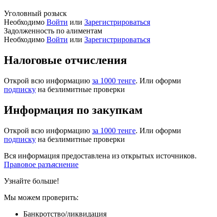
Уголовный розыск
Необходимо
Войти
или
Зарегистрироваться
Задолженность по алиментам
Необходимо
Войти
или
Зарегистрироваться
Налоговые отчисления
Открой всю информацию
за 1000 тенге
. Или оформи
подписку
на безлимитные проверки
Информация по закупкам
Открой всю информацию
за 1000 тенге
. Или оформи
подписку
на безлимитные проверки
Вся информация предоставлена из открытых источников.
Правовое разъяснение
Узнайте больше!
Мы можем проверить:
Банкротство/ликвидация