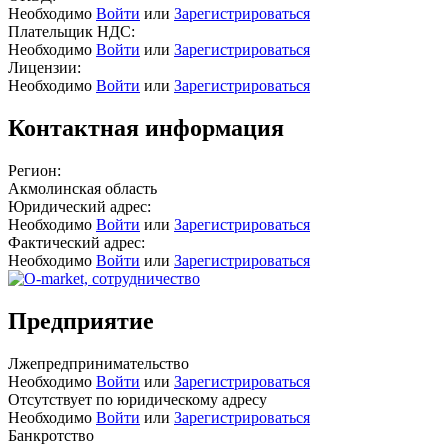
Необходимо
Войти
или
Зарегистрироваться
Плательщик НДС:
Необходимо
Войти
или
Зарегистрироваться
Лицензии:
Необходимо
Войти
или
Зарегистрироваться
Контактная информация
Регион:
Акмолинская область
Юридический адрес:
Необходимо
Войти
или
Зарегистрироваться
Фактический адрес:
Необходимо
Войти
или
Зарегистрироваться
Предприятие
Лжепредпринимательство
Необходимо
Войти
или
Зарегистрироваться
Отсутствует по юридическому адресу
Необходимо
Войти
или
Зарегистрироваться
Банкротство