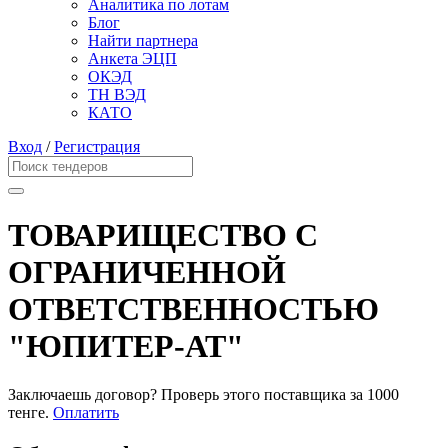
Аналитика по лотам
Блог
Найти партнера
Анкета ЭЦП
ОКЭД
ТН ВЭД
КАТО
Вход
/
Регистрация
ТОВАРИЩЕСТВО С
ОГРАНИЧЕННОЙ
ОТВЕТСТВЕННОСТЬЮ
"ЮПИТЕР-АТ"
Заключаешь договор? Проверь этого поставщика
за 1000
тенге.
Оплатить