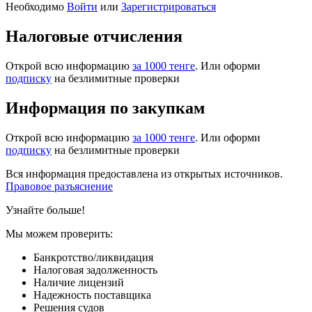
Необходимо
Войти
или
Зарегистрироваться
Налоговые отчисления
Открой всю информацию
за 1000 тенге
. Или оформи
подписку
на безлимитные проверки
Информация по закупкам
Открой всю информацию
за 1000 тенге
. Или оформи
подписку
на безлимитные проверки
Вся информация предоставлена из открытых источников.
Правовое разъяснение
Узнайте больше!
Мы можем проверить:
Банкротство/ликвидация
Налоговая задолженность
Наличие лицензий
Надежность поставщика
Решения судов