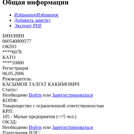
Общая информация
Избранное
Избранное
Добавить заметку
Экспорт PDF
БИН/ИИН
060540009577
ОКПО
****6078
КАТО
****10000
Регистрация
06.05.2006
Руководитель:
КАСЫМОВ ТАЛГАТ КАКИМОВИЧ
Статус:
Необходимо
Войти
или
Зарегистрироваться
КОПФ:
Товарищество с ограниченной ответственностью
КРП:
105 - Малые предприятия (<=5 чел.)
ОКЭД:
Необходимо
Войти
или
Зарегистрироваться
Плательщик НДС: