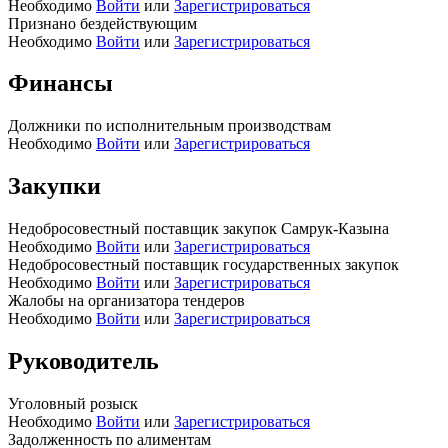
Необходимо
Войти
или
Зарегистрироваться
Признано бездействующим
Необходимо
Войти
или
Зарегистрироваться
Финансы
Должники по исполнительным производствам
Необходимо
Войти
или
Зарегистрироваться
Закупки
Недобросовестный поставщик закупок Самрук-Казына
Необходимо
Войти
или
Зарегистрироваться
Недобросовестный поставщик государственных закупок
Необходимо
Войти
или
Зарегистрироваться
Жалобы на организатора тендеров
Необходимо
Войти
или
Зарегистрироваться
Руководитель
Уголовный розыск
Необходимо
Войти
или
Зарегистрироваться
Задолженность по алиментам