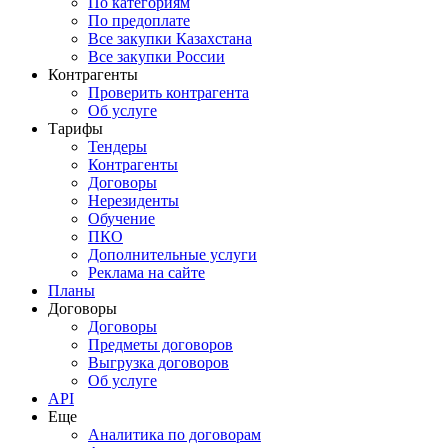
По категориям
По предоплате
Все закупки Казахстана
Все закупки России
Контрагенты
Проверить контрагента
Об услуге
Тарифы
Тендеры
Контрагенты
Договоры
Нерезиденты
Обучение
ПКО
Дополнительные услуги
Реклама на сайте
Планы
Договоры
Договоры
Предметы договоров
Выгрузка договоров
Об услуге
API
Еще
Аналитика по договорам