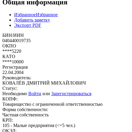
Общая информация
Избранное
Избранное
Добавить заметку
Экспорт PDF
БИН/ИИН
040440019735
ОКПО
****5220
КАТО
****10000
Регистрация
22.04.2004
Руководитель:
КОВАЛЁВ ДМИТРИЙ МИХАЙЛОВИЧ
Статус:
Необходимо
Войти
или
Зарегистрироваться
КОПФ:
Товарищество с ограниченной ответственностью
Форма собственности:
Частная собственность
КРП:
105 - Малые предприятия (<=5 чел.)
ОКЭД: