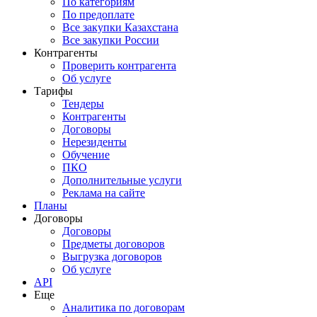
По категориям
По предоплате
Все закупки Казахстана
Все закупки России
Контрагенты
Проверить контрагента
Об услуге
Тарифы
Тендеры
Контрагенты
Договоры
Нерезиденты
Обучение
ПКО
Дополнительные услуги
Реклама на сайте
Планы
Договоры
Договоры
Предметы договоров
Выгрузка договоров
Об услуге
API
Еще
Аналитика по договорам