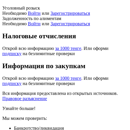
Уголовный розыск
Необходимо
Войти
или
Зарегистрироваться
Задолженность по алиментам
Необходимо
Войти
или
Зарегистрироваться
Налоговые отчисления
Открой всю информацию
за 1000 тенге
. Или оформи
подписку
на безлимитные проверки
Информация по закупкам
Открой всю информацию
за 1000 тенге
. Или оформи
подписку
на безлимитные проверки
Вся информация предоставлена из открытых источников.
Правовое разъяснение
Узнайте больше!
Мы можем проверить:
Банкротство/ликвидация