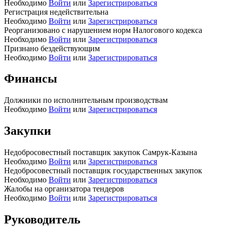
Необходимо
Войти
или
Зарегистрироваться
Регистрация недействительна
Необходимо
Войти
или
Зарегистрироваться
Реорганизовано с нарушением норм Налогового кодекса
Необходимо
Войти
или
Зарегистрироваться
Признано бездействующим
Необходимо
Войти
или
Зарегистрироваться
Финансы
Должники по исполнительным производствам
Необходимо
Войти
или
Зарегистрироваться
Закупки
Недобросовестный поставщик закупок Самрук-Казына
Необходимо
Войти
или
Зарегистрироваться
Недобросовестный поставщик государственных закупок
Необходимо
Войти
или
Зарегистрироваться
Жалобы на организатора тендеров
Необходимо
Войти
или
Зарегистрироваться
Руководитель