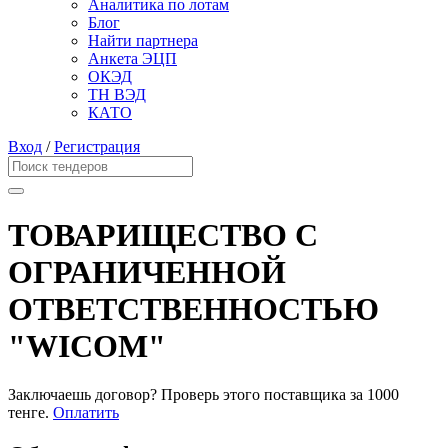
Аналитика по лотам
Блог
Найти партнера
Анкета ЭЦП
ОКЭД
ТН ВЭД
КАТО
Вход
/
Регистрация
ТОВАРИЩЕСТВО С
ОГРАНИЧЕННОЙ
ОТВЕТСТВЕННОСТЬЮ
"WICOM"
Заключаешь договор? Проверь этого поставщика
за 1000
тенге.
Оплатить