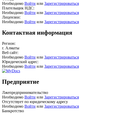
Необходимо
Войти
или
Зарегистрироваться
Плательщик НДС:
Необходимо
Войти
или
Зарегистрироваться
Лицензии:
Необходимо
Войти
или
Зарегистрироваться
Контактная информация
Регион:
г. Алматы
Веб сайт:
Необходимо
Войти
или
Зарегистрироваться
Юридический адрес:
Необходимо
Войти
или
Зарегистрироваться
Предприятие
Лжепредпринимательство
Необходимо
Войти
или
Зарегистрироваться
Отсутствует по юридическому адресу
Необходимо
Войти
или
Зарегистрироваться
Банкротство