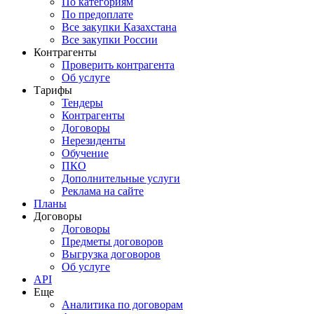
По категориям
По предоплате
Все закупки Казахстана
Все закупки России
Контрагенты
Проверить контрагента
Об услуге
Тарифы
Тендеры
Контрагенты
Договоры
Нерезиденты
Обучение
ПКО
Дополнительные услуги
Реклама на сайте
Планы
Договоры
Договоры
Предметы договоров
Выгрузка договоров
Об услуге
API
Еще
Аналитика по договорам