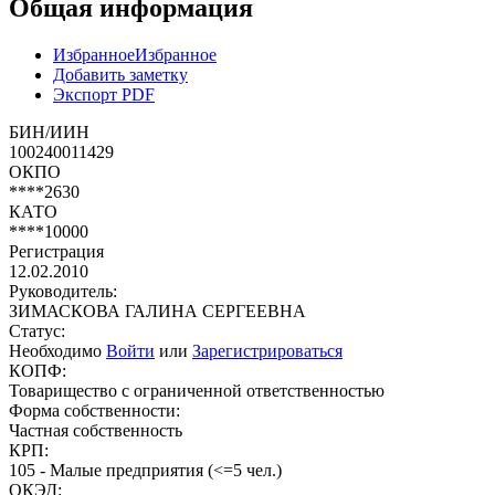
Общая информация
Избранное
Избранное
Добавить заметку
Экспорт PDF
БИН/ИИН
100240011429
ОКПО
****2630
КАТО
****10000
Регистрация
12.02.2010
Руководитель:
ЗИМАСКОВА ГАЛИНА СЕРГЕЕВНА
Статус:
Необходимо
Войти
или
Зарегистрироваться
КОПФ:
Товарищество с ограниченной ответственностью
Форма собственности:
Частная собственность
КРП:
105 - Малые предприятия (<=5 чел.)
ОКЭД: