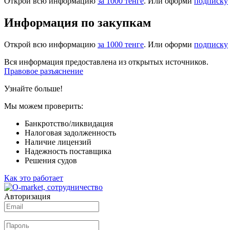
Открой всю информацию
за 1000 тенге
. Или оформи
подписку
Информация по закупкам
Открой всю информацию
за 1000 тенге
. Или оформи
подписку
Вся информация предоставлена из открытых источников.
Правовое разъяснение
Узнайте больше!
Мы можем проверить:
Банкротство/ликвидация
Налоговая задолженность
Наличие лицензий
Надежность поставщика
Решения судов
Как это работает
Авторизация