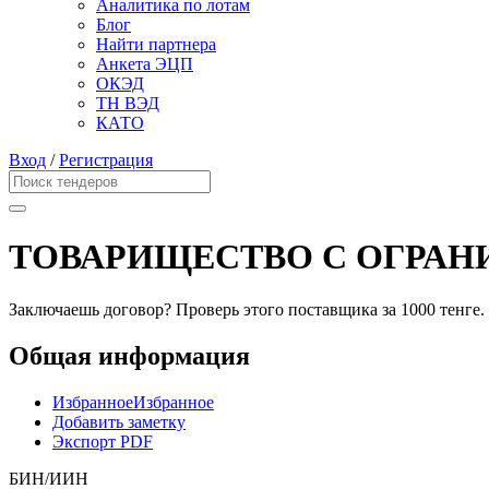
Аналитика по лотам
Блог
Найти партнера
Анкета ЭЦП
ОКЭД
ТН ВЭД
КАТО
Вход
/
Регистрация
ТОВАРИЩЕСТВО С ОГРАН
Заключаешь договор? Проверь этого поставщика
за 1000 тенге.
Общая информация
Избранное
Избранное
Добавить заметку
Экспорт PDF
БИН/ИИН