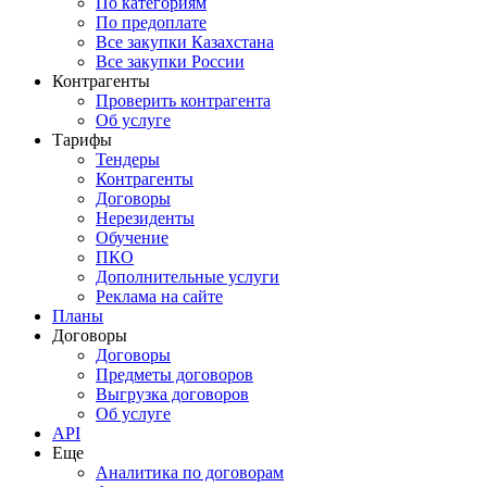
По категориям
По предоплате
Все закупки Казахстана
Все закупки России
Контрагенты
Проверить контрагента
Об услуге
Тарифы
Тендеры
Контрагенты
Договоры
Нерезиденты
Обучение
ПКО
Дополнительные услуги
Реклама на сайте
Планы
Договоры
Договоры
Предметы договоров
Выгрузка договоров
Об услуге
API
Еще
Аналитика по договорам