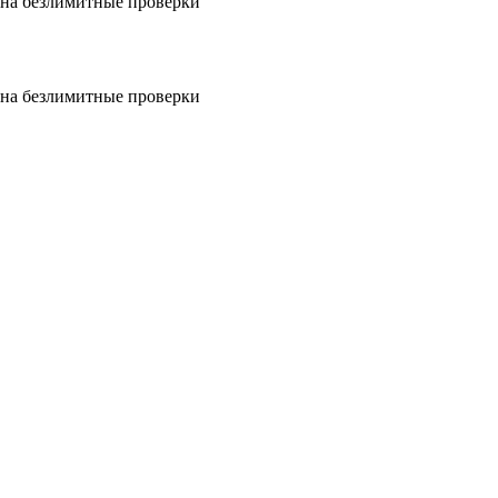
на безлимитные проверки
на безлимитные проверки