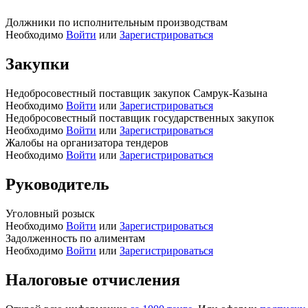
Должники по исполнительным производствам
Необходимо
Войти
или
Зарегистрироваться
Закупки
Недобросовестный поставщик закупок Самрук-Казына
Необходимо
Войти
или
Зарегистрироваться
Недобросовестный поставщик государственных закупок
Необходимо
Войти
или
Зарегистрироваться
Жалобы на организатора тендеров
Необходимо
Войти
или
Зарегистрироваться
Руководитель
Уголовный розыск
Необходимо
Войти
или
Зарегистрироваться
Задолженность по алиментам
Необходимо
Войти
или
Зарегистрироваться
Налоговые отчисления