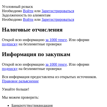
Уголовный розыск
Необходимо
Войти
или
Зарегистрироваться
Задолженность по алиментам
Необходимо
Войти
или
Зарегистрироваться
Налоговые отчисления
Открой всю информацию
за 1000 тенге
. Или оформи
подписку
на безлимитные проверки
Информация по закупкам
Открой всю информацию
за 1000 тенге
. Или оформи
подписку
на безлимитные проверки
Вся информация предоставлена из открытых источников.
Правовое разъяснение
Узнайте больше!
Мы можем проверить:
Банкротство/ликвидация