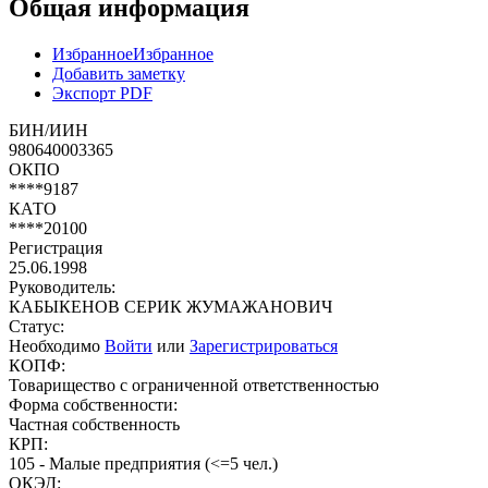
Общая информация
Избранное
Избранное
Добавить заметку
Экспорт PDF
БИН/ИИН
980640003365
ОКПО
****9187
КАТО
****20100
Регистрация
25.06.1998
Руководитель:
КАБЫКЕНОВ СЕРИК ЖУМАЖАНОВИЧ
Статус:
Необходимо
Войти
или
Зарегистрироваться
КОПФ:
Товарищество с ограниченной ответственностью
Форма собственности:
Частная собственность
КРП:
105 - Малые предприятия (<=5 чел.)
ОКЭД: