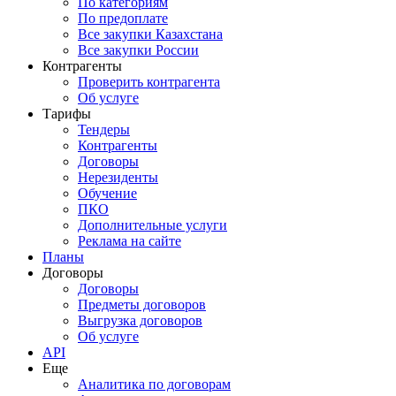
По категориям
По предоплате
Все закупки Казахстана
Все закупки России
Контрагенты
Проверить контрагента
Об услуге
Тарифы
Тендеры
Контрагенты
Договоры
Нерезиденты
Обучение
ПКО
Дополнительные услуги
Реклама на сайте
Планы
Договоры
Договоры
Предметы договоров
Выгрузка договоров
Об услуге
API
Еще
Аналитика по договорам