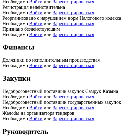
Необходимо
Войти
или
Зарегистрироваться
Регистрация недействительна
Необходимо
Войти
или
Зарегистрироваться
Реорганизовано с нарушением норм Налогового кодекса
Необходимо
Войти
или
Зарегистрироваться
Признано бездействующим
Необходимо
Войти
или
Зарегистрироваться
Финансы
Должники по исполнительным производствам
Необходимо
Войти
или
Зарегистрироваться
Закупки
Недобросовестный поставщик закупок Самрук-Казына
Необходимо
Войти
или
Зарегистрироваться
Недобросовестный поставщик государственных закупок
Необходимо
Войти
или
Зарегистрироваться
Жалобы на организатора тендеров
Необходимо
Войти
или
Зарегистрироваться
Руководитель