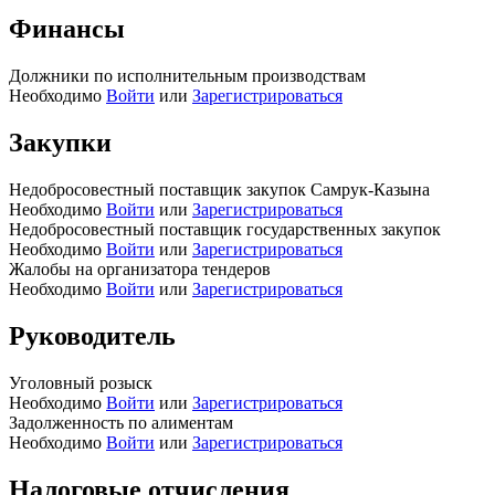
Финансы
Должники по исполнительным производствам
Необходимо
Войти
или
Зарегистрироваться
Закупки
Недобросовестный поставщик закупок Самрук-Казына
Необходимо
Войти
или
Зарегистрироваться
Недобросовестный поставщик государственных закупок
Необходимо
Войти
или
Зарегистрироваться
Жалобы на организатора тендеров
Необходимо
Войти
или
Зарегистрироваться
Руководитель
Уголовный розыск
Необходимо
Войти
или
Зарегистрироваться
Задолженность по алиментам
Необходимо
Войти
или
Зарегистрироваться
Налоговые отчисления