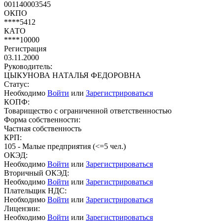
001140003545
ОКПО
****5412
КАТО
****10000
Регистрация
03.11.2000
Руководитель:
ЦЫКУНОВА НАТАЛЬЯ ФЕДОРОВНА
Статус:
Необходимо
Войти
или
Зарегистрироваться
КОПФ:
Товарищество с ограниченной ответственностью
Форма собственности:
Частная собственность
КРП:
105 - Малые предприятия (<=5 чел.)
ОКЭД:
Необходимо
Войти
или
Зарегистрироваться
Вторичный ОКЭД:
Необходимо
Войти
или
Зарегистрироваться
Плательщик НДС:
Необходимо
Войти
или
Зарегистрироваться
Лицензии:
Необходимо
Войти
или
Зарегистрироваться