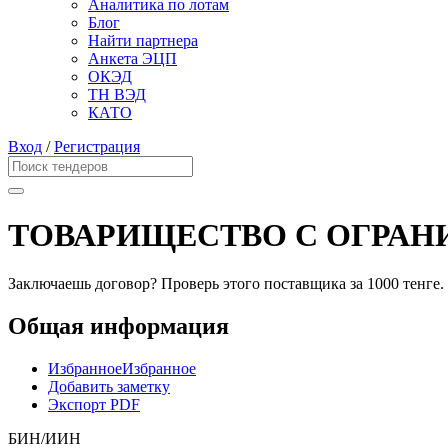
Аналитика по лотам
Блог
Найти партнера
Анкета ЭЦП
ОКЭД
ТН ВЭД
КАТО
Вход
/
Регистрация
ТОВАРИЩЕСТВО С ОГРАН
Заключаешь договор? Проверь этого поставщика
за 1000 тенге.
Общая информация
Избранное
Избранное
Добавить заметку
Экспорт PDF
БИН/ИИН