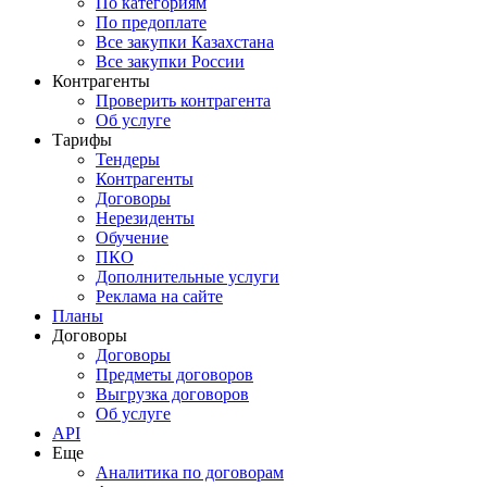
По категориям
По предоплате
Все закупки Казахстана
Все закупки России
Контрагенты
Проверить контрагента
Об услуге
Тарифы
Тендеры
Контрагенты
Договоры
Нерезиденты
Обучение
ПКО
Дополнительные услуги
Реклама на сайте
Планы
Договоры
Договоры
Предметы договоров
Выгрузка договоров
Об услуге
API
Еще
Аналитика по договорам