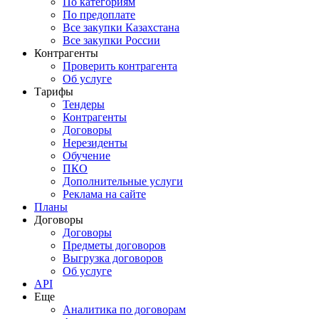
По категориям
По предоплате
Все закупки Казахстана
Все закупки России
Контрагенты
Проверить контрагента
Об услуге
Тарифы
Тендеры
Контрагенты
Договоры
Нерезиденты
Обучение
ПКО
Дополнительные услуги
Реклама на сайте
Планы
Договоры
Договоры
Предметы договоров
Выгрузка договоров
Об услуге
API
Еще
Аналитика по договорам