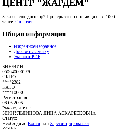
ЦЕНТР "ЖАРДЕМ"
Заключаешь договор? Проверь этого поставщика
за 1000
тенге.
Оплатить
Общая информация
Избранное
Избранное
Добавить заметку
Экспорт PDF
БИН/ИИН
050640000179
ОКПО
****2382
КАТО
****10000
Регистрация
06.06.2005
Руководитель:
ЗЕЙНУЛЬДИНОВА ДИНА АСКАРБЕКОВНА
Статус:
Необходимо
Войти
или
Зарегистрироваться
КОПФ: