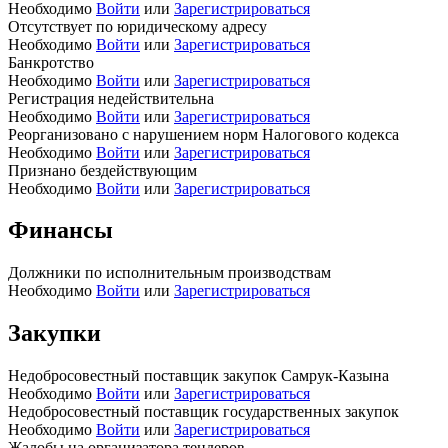
Необходимо
Войти
или
Зарегистрироваться
Отсутствует по юридическому адресу
Необходимо
Войти
или
Зарегистрироваться
Банкротство
Необходимо
Войти
или
Зарегистрироваться
Регистрация недействительна
Необходимо
Войти
или
Зарегистрироваться
Реорганизовано с нарушением норм Налогового кодекса
Необходимо
Войти
или
Зарегистрироваться
Признано бездействующим
Необходимо
Войти
или
Зарегистрироваться
Финансы
Должники по исполнительным производствам
Необходимо
Войти
или
Зарегистрироваться
Закупки
Недобросовестный поставщик закупок Самрук-Казына
Необходимо
Войти
или
Зарегистрироваться
Недобросовестный поставщик государственных закупок
Необходимо
Войти
или
Зарегистрироваться
Жалобы на организатора тендеров