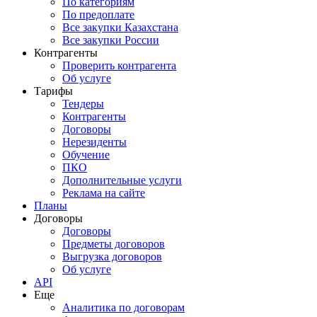
По категориям
По предоплате
Все закупки Казахстана
Все закупки России
Контрагенты
Проверить контрагента
Об услуге
Тарифы
Тендеры
Контрагенты
Договоры
Нерезиденты
Обучение
ПКО
Дополнительные услуги
Реклама на сайте
Планы
Договоры
Договоры
Предметы договоров
Выгрузка договоров
Об услуге
API
Еще
Аналитика по договорам