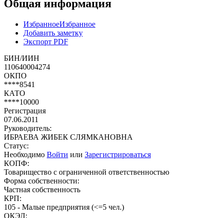
Общая информация
Избранное
Избранное
Добавить заметку
Экспорт PDF
БИН/ИИН
110640004274
ОКПО
****8541
КАТО
****10000
Регистрация
07.06.2011
Руководитель:
ИБРАЕВА ЖИБЕК СЛЯМКАНОВНА
Статус:
Необходимо
Войти
или
Зарегистрироваться
КОПФ:
Товарищество с ограниченной ответственностью
Форма собственности:
Частная собственность
КРП:
105 - Малые предприятия (<=5 чел.)
ОКЭД: