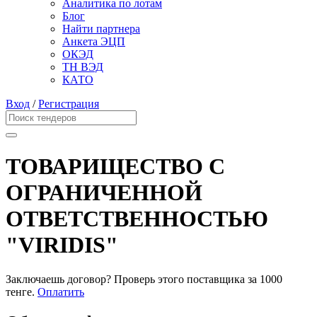
Аналитика по лотам
Блог
Найти партнера
Анкета ЭЦП
ОКЭД
ТН ВЭД
КАТО
Вход
/
Регистрация
ТОВАРИЩЕСТВО С
ОГРАНИЧЕННОЙ
ОТВЕТСТВЕННОСТЬЮ
"VIRIDIS"
Заключаешь договор? Проверь этого поставщика
за 1000
тенге.
Оплатить