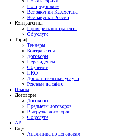
По категориям
По предоплате
Все закупки Казахстана
Все закупки России
Контрагенты
Проверить контрагента
Об услуге
Тарифы
Тендеры
Контрагенты
Договоры
Нерезиденты
Обучение
ПКО
Дополнительные услуги
Реклама на сайте
Планы
Договоры
Договоры
Предметы договоров
Выгрузка договоров
Об услуге
API
Еще
Аналитика по договорам