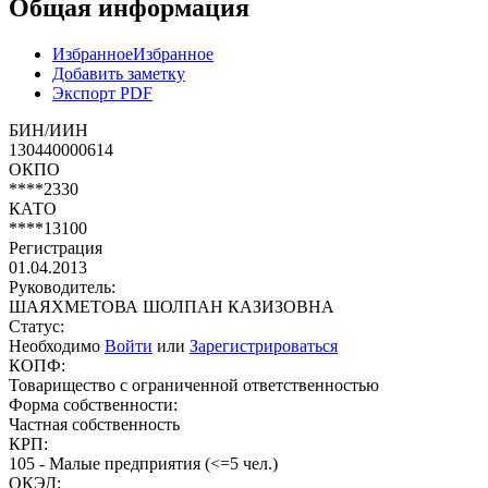
Общая информация
Избранное
Избранное
Добавить заметку
Экспорт PDF
БИН/ИИН
130440000614
ОКПО
****2330
КАТО
****13100
Регистрация
01.04.2013
Руководитель:
ШАЯХМЕТОВА ШОЛПАН КАЗИЗОВНА
Статус:
Необходимо
Войти
или
Зарегистрироваться
КОПФ:
Товарищество с ограниченной ответственностью
Форма собственности:
Частная собственность
КРП:
105 - Малые предприятия (<=5 чел.)
ОКЭД: