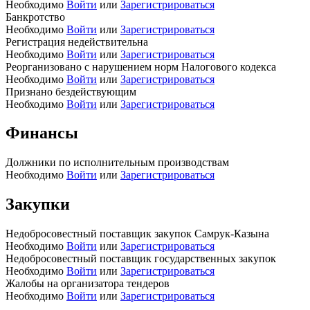
Необходимо
Войти
или
Зарегистрироваться
Банкротство
Необходимо
Войти
или
Зарегистрироваться
Регистрация недействительна
Необходимо
Войти
или
Зарегистрироваться
Реорганизовано с нарушением норм Налогового кодекса
Необходимо
Войти
или
Зарегистрироваться
Признано бездействующим
Необходимо
Войти
или
Зарегистрироваться
Финансы
Должники по исполнительным производствам
Необходимо
Войти
или
Зарегистрироваться
Закупки
Недобросовестный поставщик закупок Самрук-Казына
Необходимо
Войти
или
Зарегистрироваться
Недобросовестный поставщик государственных закупок
Необходимо
Войти
или
Зарегистрироваться
Жалобы на организатора тендеров
Необходимо
Войти
или
Зарегистрироваться