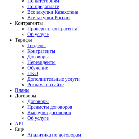
По категориям
По предоплате
Все закупки Казахстана
Все закупки России
Контрагенты
Проверить контрагента
Об услуге
Тарифы
Тендеры
Контрагенты
Договоры
Нерезиденты
Обучение
ПКО
Дополнительные услуги
Реклама на сайте
Планы
Договоры
Договоры
Предметы договоров
Выгрузка договоров
Об услуге
API
Еще
Аналитика по договорам