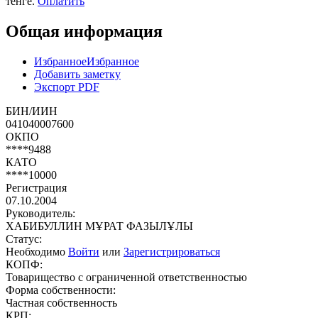
тенге.
Оплатить
Общая информация
Избранное
Избранное
Добавить заметку
Экспорт PDF
БИН/ИИН
041040007600
ОКПО
****9488
КАТО
****10000
Регистрация
07.10.2004
Руководитель:
ХАБИБУЛЛИН МҰРАТ ФАЗЫЛҰЛЫ
Статус:
Необходимо
Войти
или
Зарегистрироваться
КОПФ:
Товарищество с ограниченной ответственностью
Форма собственности:
Частная собственность
КРП: