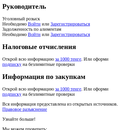
Руководитель
Уголовный розыск
Необходимо
Войти
или
Зарегистрироваться
Задолженность по алиментам
Необходимо
Войти
или
Зарегистрироваться
Налоговые отчисления
Открой всю информацию
за 1000 тенге
. Или оформи
подписку
на безлимитные проверки
Информация по закупкам
Открой всю информацию
за 1000 тенге
. Или оформи
подписку
на безлимитные проверки
Вся информация предоставлена из открытых источников.
Правовое разъяснение
Узнайте больше!
Мы можем проверить: