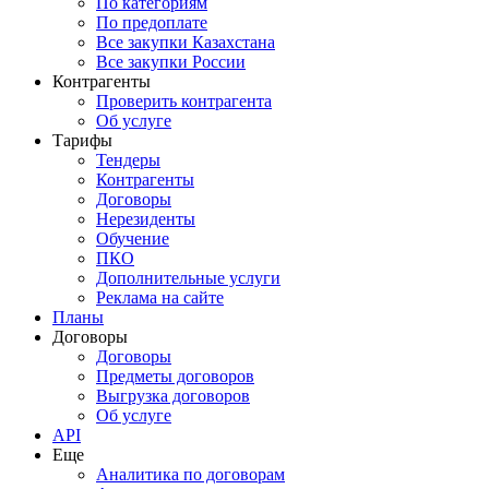
По категориям
По предоплате
Все закупки Казахстана
Все закупки России
Контрагенты
Проверить контрагента
Об услуге
Тарифы
Тендеры
Контрагенты
Договоры
Нерезиденты
Обучение
ПКО
Дополнительные услуги
Реклама на сайте
Планы
Договоры
Договоры
Предметы договоров
Выгрузка договоров
Об услуге
API
Еще
Аналитика по договорам