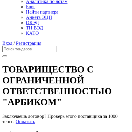
Аналитика по лотам
Блог
Найти партнера
Анкета ЭЦП
ОКЭД
ТН ВЭД
КАТО
Вход
/
Регистрация
ТОВАРИЩЕСТВО С
ОГРАНИЧЕННОЙ
ОТВЕТСТВЕННОСТЬЮ
"АРБИКОМ"
Заключаешь договор? Проверь этого поставщика
за 1000
тенге.
Оплатить