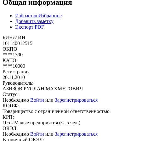
Общая информация
Избранное
Избранное
Добавить заметку
Экспорт PDF
БИН/ИИН
101140012515
ОКПО
****1390
КАТО
****10000
Регистрация
20.11.2010
Руководитель:
АЗИЗОВ РУСЛАН МАХМУТОВИЧ
Статус:
Необходимо
Войти
или
Зарегистрироваться
КОПФ:
Товарищество с ограниченной ответственностью
КРП:
105 - Малые предприятия (<=5 чел.)
ОКЭД:
Необходимо
Войти
или
Зарегистрироваться
Вторичный ОКЭД: