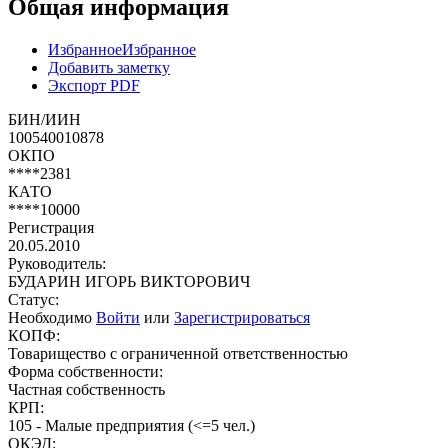
Общая информация
Избранное
Избранное
Добавить заметку
Экспорт PDF
БИН/ИИН
100540010878
ОКПО
****2381
КАТО
****10000
Регистрация
20.05.2010
Руководитель:
БУДАРИН ИГОРЬ ВИКТОРОВИЧ
Статус:
Необходимо
Войти
или
Зарегистрироваться
КОПФ:
Товарищество с ограниченной ответственностью
Форма собственности:
Частная собственность
КРП:
105 - Малые предприятия (<=5 чел.)
ОКЭД: