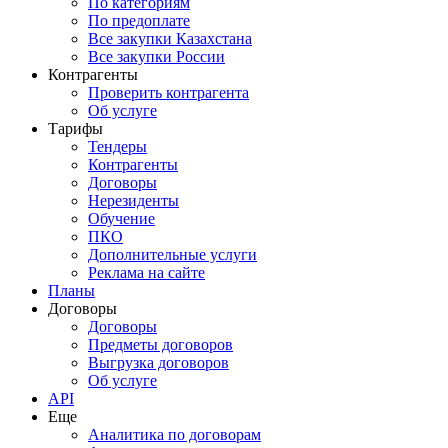
По категориям
По предоплате
Все закупки Казахстана
Все закупки России
Контрагенты
Проверить контрагента
Об услуге
Тарифы
Тендеры
Контрагенты
Договоры
Нерезиденты
Обучение
ПКО
Дополнительные услуги
Реклама на сайте
Планы
Договоры
Договоры
Предметы договоров
Выгрузка договоров
Об услуге
API
Еще
Аналитика по договорам