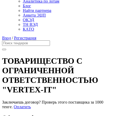
Аналитика по лотам
Блог
Найти партнера
Анкета ЭЦП
ОКЭД
ТН ВЭД
КАТО
Вход
/
Регистрация
ТОВАРИЩЕСТВО С
ОГРАНИЧЕННОЙ
ОТВЕТСТВЕННОСТЬЮ
"VERTEX-IT"
Заключаешь договор? Проверь этого поставщика
за 1000
тенге.
Оплатить