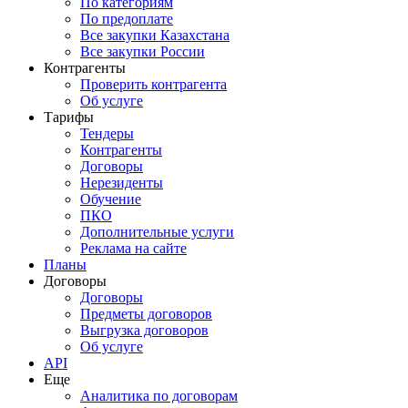
По категориям
По предоплате
Все закупки Казахстана
Все закупки России
Контрагенты
Проверить контрагента
Об услуге
Тарифы
Тендеры
Контрагенты
Договоры
Нерезиденты
Обучение
ПКО
Дополнительные услуги
Реклама на сайте
Планы
Договоры
Договоры
Предметы договоров
Выгрузка договоров
Об услуге
API
Еще
Аналитика по договорам