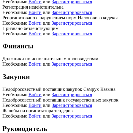
Необходимо
Войти
или
Зарегистрироваться
Регистрация недействительна
Необходимо
Войти
или
Зарегистрироваться
Реорганизовано с нарушением норм Налогового кодекса
Необходимо
Войти
или
Зарегистрироваться
Признано бездействующим
Необходимо
Войти
или
Зарегистрироваться
Финансы
Должники по исполнительным производствам
Необходимо
Войти
или
Зарегистрироваться
Закупки
Недобросовестный поставщик закупок Самрук-Казына
Необходимо
Войти
или
Зарегистрироваться
Недобросовестный поставщик государственных закупок
Необходимо
Войти
или
Зарегистрироваться
Жалобы на организатора тендеров
Необходимо
Войти
или
Зарегистрироваться
Руководитель