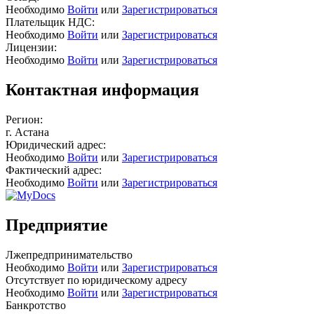
Необходимо
Войти
или
Зарегистрироваться
Плательщик НДС:
Необходимо
Войти
или
Зарегистрироваться
Лицензии:
Необходимо
Войти
или
Зарегистрироваться
Контактная информация
Регион:
г. Астана
Юридический адрес:
Необходимо
Войти
или
Зарегистрироваться
Фактический адрес:
Необходимо
Войти
или
Зарегистрироваться
Предприятие
Лжепредпринимательство
Необходимо
Войти
или
Зарегистрироваться
Отсутствует по юридическому адресу
Необходимо
Войти
или
Зарегистрироваться
Банкротство