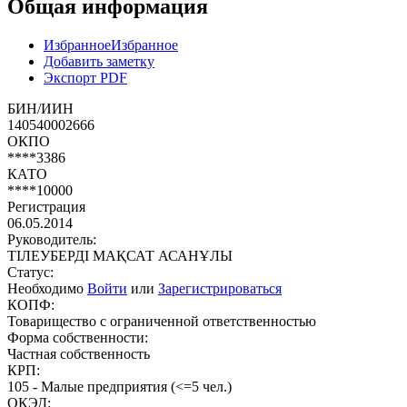
Общая информация
Избранное
Избранное
Добавить заметку
Экспорт PDF
БИН/ИИН
140540002666
ОКПО
****3386
КАТО
****10000
Регистрация
06.05.2014
Руководитель:
ТІЛЕУБЕРДІ МАҚСАТ АСАНҰЛЫ
Статус:
Необходимо
Войти
или
Зарегистрироваться
КОПФ:
Товарищество с ограниченной ответственностью
Форма собственности:
Частная собственность
КРП:
105 - Малые предприятия (<=5 чел.)
ОКЭД: