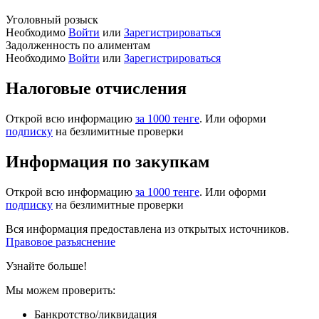
Уголовный розыск
Необходимо
Войти
или
Зарегистрироваться
Задолженность по алиментам
Необходимо
Войти
или
Зарегистрироваться
Налоговые отчисления
Открой всю информацию
за 1000 тенге
. Или оформи
подписку
на безлимитные проверки
Информация по закупкам
Открой всю информацию
за 1000 тенге
. Или оформи
подписку
на безлимитные проверки
Вся информация предоставлена из открытых источников.
Правовое разъяснение
Узнайте больше!
Мы можем проверить:
Банкротство/ликвидация