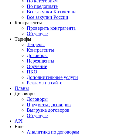
По категориям
По предоплате
Все закупки Казахстана
Все закупки России
Контрагенты
Проверить контрагента
Об услуге
Тарифы
Тендеры
Контрагенты
Договоры
Нерезиденты
Обучение
ПКО
Дополнительные услуги
Реклама на сайте
Планы
Договоры
Договоры
Предметы договоров
Выгрузка договоров
Об услуге
API
Еще
Аналитика по договорам