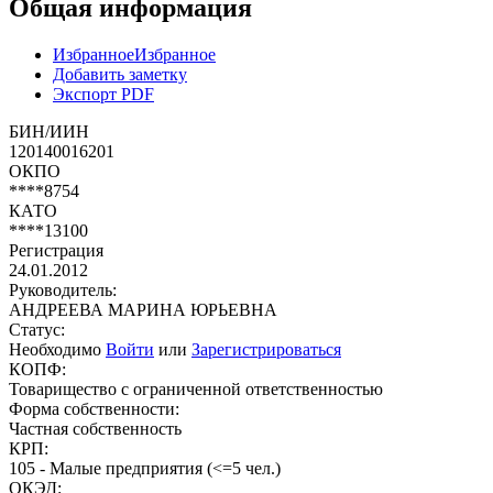
Общая информация
Избранное
Избранное
Добавить заметку
Экспорт PDF
БИН/ИИН
120140016201
ОКПО
****8754
КАТО
****13100
Регистрация
24.01.2012
Руководитель:
АНДРЕЕВА МАРИНА ЮРЬЕВНА
Статус:
Необходимо
Войти
или
Зарегистрироваться
КОПФ:
Товарищество с ограниченной ответственностью
Форма собственности:
Частная собственность
КРП:
105 - Малые предприятия (<=5 чел.)
ОКЭД: