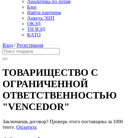
Аналитика по лотам
Блог
Найти партнера
Анкета ЭЦП
ОКЭД
ТН ВЭД
КАТО
Вход
/
Регистрация
ТОВАРИЩЕСТВО С
ОГРАНИЧЕННОЙ
ОТВЕТСТВЕННОСТЬЮ
"VENCEDOR"
Заключаешь договор? Проверь этого поставщика
за 1000
тенге.
Оплатить