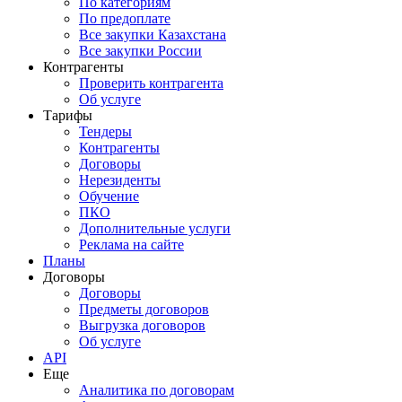
По категориям
По предоплате
Все закупки Казахстана
Все закупки России
Контрагенты
Проверить контрагента
Об услуге
Тарифы
Тендеры
Контрагенты
Договоры
Нерезиденты
Обучение
ПКО
Дополнительные услуги
Реклама на сайте
Планы
Договоры
Договоры
Предметы договоров
Выгрузка договоров
Об услуге
API
Еще
Аналитика по договорам