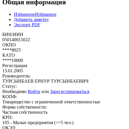
Общая информация
Избранное
Избранное
Добавить заметку
Экспорт PDF
БИН/ИИН
050140015022
ОКПО
****8025
КАТО
****10000
Регистрация
13.01.2005
Руководитель:
ТУРСЫНБАЕВ ЕРНУР ТУРСЫНБАЕВИЧ
Статус:
Необходимо
Войти
или
Зарегистрироваться
КОПФ:
Товарищество с ограниченной ответственностью
Форма собственности:
Частная собственность
КРП:
105 - Малые предприятия (<=5 чел.)
ОКЭД: