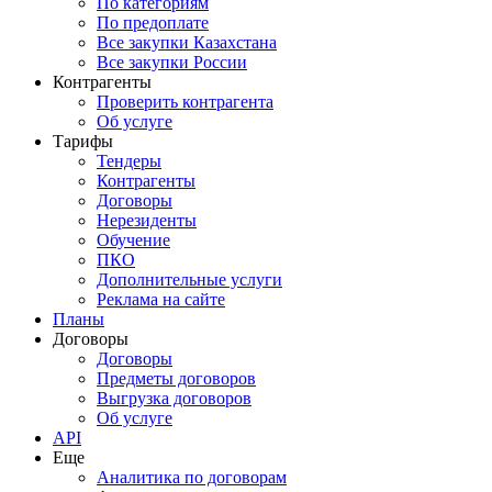
По категориям
По предоплате
Все закупки Казахстана
Все закупки России
Контрагенты
Проверить контрагента
Об услуге
Тарифы
Тендеры
Контрагенты
Договоры
Нерезиденты
Обучение
ПКО
Дополнительные услуги
Реклама на сайте
Планы
Договоры
Договоры
Предметы договоров
Выгрузка договоров
Об услуге
API
Еще
Аналитика по договорам