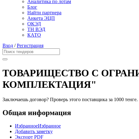
Аналитика по лотам
Блог
Найти партнера
Анкета ЭЦП
ОКЭД
ТН ВЭД
КАТО
Вход
/
Регистрация
ТОВАРИЩЕСТВО С ОГРАН
КОМПЛЕКТАЦИЯ"
Заключаешь договор? Проверь этого поставщика
за 1000 тенге.
Общая информация
Избранное
Избранное
Добавить заметку
Экспорт PDF