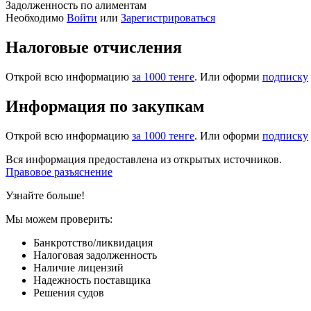
Задолженность по алиментам
Необходимо
Войти
или
Зарегистрироваться
Налоговые отчисления
Открой всю информацию
за 1000 тенге
. Или оформи
подписку
Информация по закупкам
Открой всю информацию
за 1000 тенге
. Или оформи
подписку
Вся информация предоставлена из открытых источников.
Правовое разъяснение
Узнайте больше!
Мы можем проверить:
Банкротство/ликвидация
Налоговая задолженность
Наличие лицензий
Надежность поставщика
Решения судов