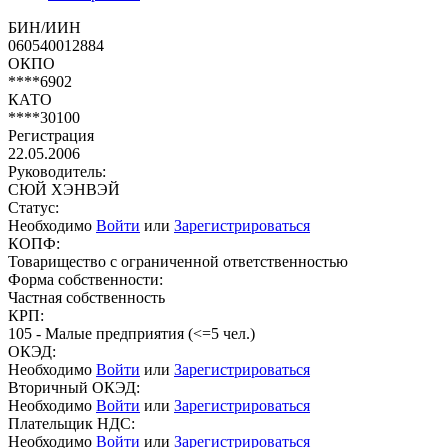
БИН/ИИН
060540012884
ОКПО
****6902
КАТО
****30100
Регистрация
22.05.2006
Руководитель:
СЮЙ ХЭНВЭЙ
Статус:
Необходимо
Войти
или
Зарегистрироваться
КОПФ:
Товарищество с ограниченной ответственностью
Форма собственности:
Частная собственность
КРП:
105 - Малые предприятия (<=5 чел.)
ОКЭД:
Необходимо
Войти
или
Зарегистрироваться
Вторичный ОКЭД:
Необходимо
Войти
или
Зарегистрироваться
Плательщик НДС:
Необходимо
Войти
или
Зарегистрироваться