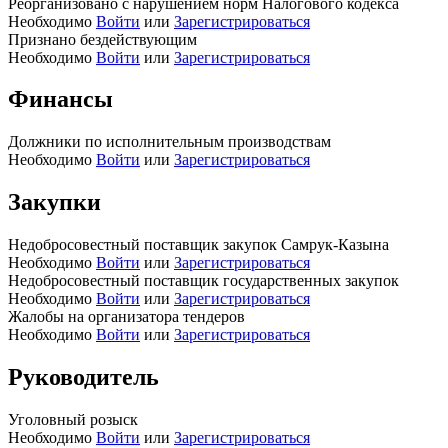
Реорганизовано с нарушением норм Налогового кодекса
Необходимо
Войти
или
Зарегистрироваться
Признано бездействующим
Необходимо
Войти
или
Зарегистрироваться
Финансы
Должники по исполнительным производствам
Необходимо
Войти
или
Зарегистрироваться
Закупки
Недобросовестный поставщик закупок Самрук-Казына
Необходимо
Войти
или
Зарегистрироваться
Недобросовестный поставщик государственных закупок
Необходимо
Войти
или
Зарегистрироваться
Жалобы на организатора тендеров
Необходимо
Войти
или
Зарегистрироваться
Руководитель
Уголовный розыск
Необходимо
Войти
или
Зарегистрироваться