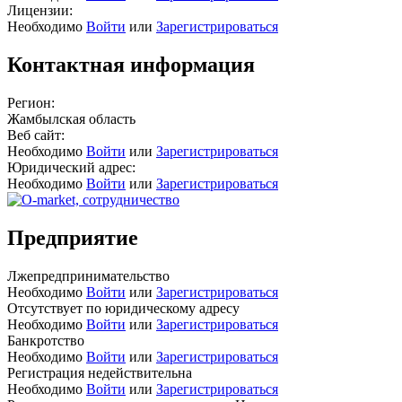
Лицензии:
Необходимо
Войти
или
Зарегистрироваться
Контактная информация
Регион:
Жамбылская область
Веб сайт:
Необходимо
Войти
или
Зарегистрироваться
Юридический адрес:
Необходимо
Войти
или
Зарегистрироваться
Предприятие
Лжепредпринимательство
Необходимо
Войти
или
Зарегистрироваться
Отсутствует по юридическому адресу
Необходимо
Войти
или
Зарегистрироваться
Банкротство
Необходимо
Войти
или
Зарегистрироваться
Регистрация недействительна
Необходимо
Войти
или
Зарегистрироваться