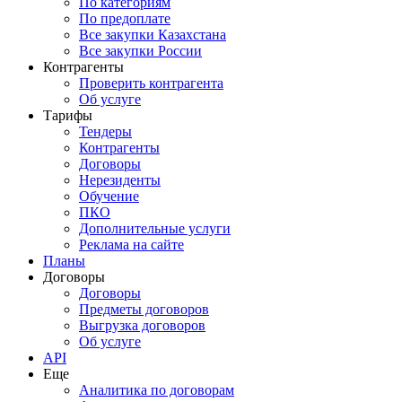
По категориям
По предоплате
Все закупки Казахстана
Все закупки России
Контрагенты
Проверить контрагента
Об услуге
Тарифы
Тендеры
Контрагенты
Договоры
Нерезиденты
Обучение
ПКО
Дополнительные услуги
Реклама на сайте
Планы
Договоры
Договоры
Предметы договоров
Выгрузка договоров
Об услуге
API
Еще
Аналитика по договорам