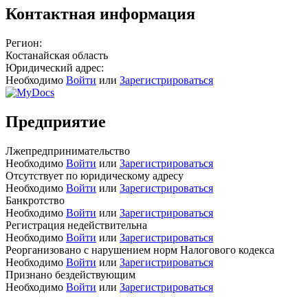
Контактная информация
Регион:
Костанайская область
Юридический адрес:
Необходимо
Войти
или
Зарегистрироваться
Предприятие
Лжепредпринимательство
Необходимо
Войти
или
Зарегистрироваться
Отсутствует по юридическому адресу
Необходимо
Войти
или
Зарегистрироваться
Банкротство
Необходимо
Войти
или
Зарегистрироваться
Регистрация недействительна
Необходимо
Войти
или
Зарегистрироваться
Реорганизовано с нарушением норм Налогового кодекса
Необходимо
Войти
или
Зарегистрироваться
Признано бездействующим
Необходимо
Войти
или
Зарегистрироваться