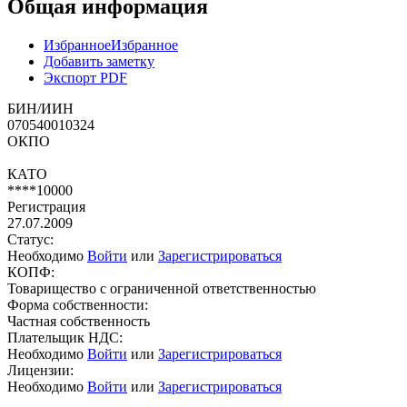
Общая информация
Избранное
Избранное
Добавить заметку
Экспорт PDF
БИН/ИИН
070540010324
ОКПО
КАТО
****10000
Регистрация
27.07.2009
Статус:
Необходимо
Войти
или
Зарегистрироваться
КОПФ:
Товарищество с ограниченной ответственностью
Форма собственности:
Частная собственность
Плательщик НДС:
Необходимо
Войти
или
Зарегистрироваться
Лицензии:
Необходимо
Войти
или
Зарегистрироваться