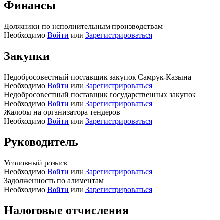
Финансы
Должники по исполнительным производствам
Необходимо
Войти
или
Зарегистрироваться
Закупки
Недобросовестный поставщик закупок Самрук-Казына
Необходимо
Войти
или
Зарегистрироваться
Недобросовестный поставщик государственных закупок
Необходимо
Войти
или
Зарегистрироваться
Жалобы на организатора тендеров
Необходимо
Войти
или
Зарегистрироваться
Руководитель
Уголовный розыск
Необходимо
Войти
или
Зарегистрироваться
Задолженность по алиментам
Необходимо
Войти
или
Зарегистрироваться
Налоговые отчисления