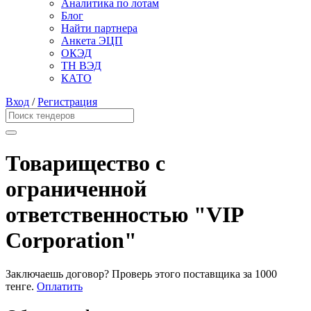
Аналитика по лотам
Блог
Найти партнера
Анкета ЭЦП
ОКЭД
ТН ВЭД
КАТО
Вход
/
Регистрация
Товарищество с
ограниченной
ответственностью "VIP
Corporation"
Заключаешь договор? Проверь этого поставщика
за 1000
тенге.
Оплатить