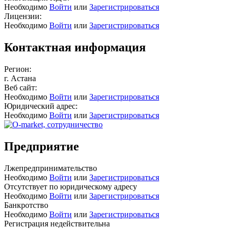
Необходимо
Войти
или
Зарегистрироваться
Лицензии:
Необходимо
Войти
или
Зарегистрироваться
Контактная информация
Регион:
г. Астана
Веб сайт:
Необходимо
Войти
или
Зарегистрироваться
Юридический адрес:
Необходимо
Войти
или
Зарегистрироваться
Предприятие
Лжепредпринимательство
Необходимо
Войти
или
Зарегистрироваться
Отсутствует по юридическому адресу
Необходимо
Войти
или
Зарегистрироваться
Банкротство
Необходимо
Войти
или
Зарегистрироваться
Регистрация недействительна