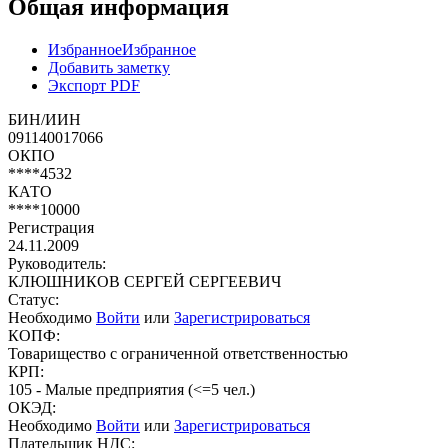
Общая информация
Избранное
Избранное
Добавить заметку
Экспорт PDF
БИН/ИИН
091140017066
ОКПО
****4532
КАТО
****10000
Регистрация
24.11.2009
Руководитель:
КЛЮШНИКОВ СЕРГЕЙ СЕРГЕЕВИЧ
Статус:
Необходимо
Войти
или
Зарегистрироваться
КОПФ:
Товарищество с ограниченной ответственностью
КРП:
105 - Малые предприятия (<=5 чел.)
ОКЭД:
Необходимо
Войти
или
Зарегистрироваться
Плательщик НДС: