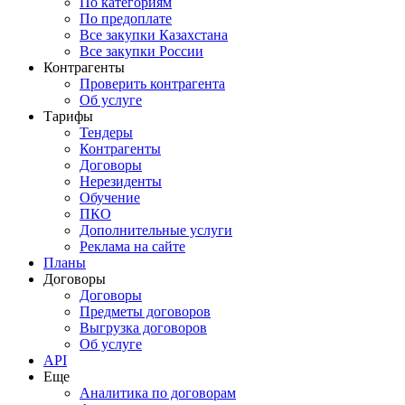
По категориям
По предоплате
Все закупки Казахстана
Все закупки России
Контрагенты
Проверить контрагента
Об услуге
Тарифы
Тендеры
Контрагенты
Договоры
Нерезиденты
Обучение
ПКО
Дополнительные услуги
Реклама на сайте
Планы
Договоры
Договоры
Предметы договоров
Выгрузка договоров
Об услуге
API
Еще
Аналитика по договорам