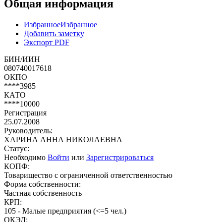
Общая информация
Избранное
Избранное
Добавить заметку
Экспорт PDF
БИН/ИИН
080740017618
ОКПО
****3985
КАТО
****10000
Регистрация
25.07.2008
Руководитель:
ХАРИНА АННА НИКОЛАЕВНА
Статус:
Необходимо
Войти
или
Зарегистрироваться
КОПФ:
Товарищество с ограниченной ответственностью
Форма собственности:
Частная собственность
КРП:
105 - Малые предприятия (<=5 чел.)
ОКЭД: