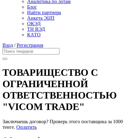
Аналитика по лотам
Блог
Найти партнера
Анкета ЭЦП
ОКЭД
ТН ВЭД
КАТО
Вход
/
Регистрация
ТОВАРИЩЕСТВО С
ОГРАНИЧЕННОЙ
ОТВЕТСТВЕННОСТЬЮ
"VICOM TRADE"
Заключаешь договор? Проверь этого поставщика
за 1000
тенге.
Оплатить