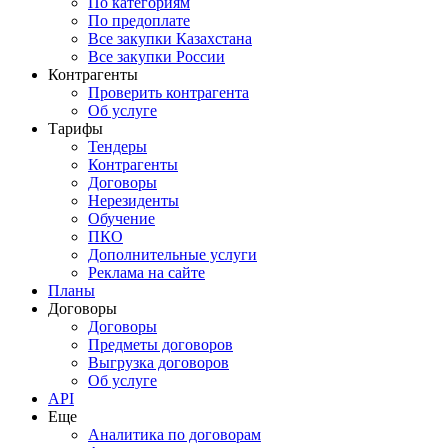
По категориям
По предоплате
Все закупки Казахстана
Все закупки России
Контрагенты
Проверить контрагента
Об услуге
Тарифы
Тендеры
Контрагенты
Договоры
Нерезиденты
Обучение
ПКО
Дополнительные услуги
Реклама на сайте
Планы
Договоры
Договоры
Предметы договоров
Выгрузка договоров
Об услуге
API
Еще
Аналитика по договорам